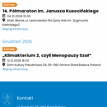
KULTURA
14. Półmaraton im. Janusza Kusocińskiego
04.10.2026 10:00
Start: Błonie, ul. Lesznowska 15a (przy Hali im. Zygmunta
Karlickiego)
Więcej informacji
Grudzień 2026
KULTURA
„Klimakterium 2, czyli Menopauzy Szał”
12.12.2026 18:00
Dom Kultury Południowa 2A, 05-082 Gmina Stare Babice, Poland
Więcej informacji
Kontakt
ul. Rynek 32, 05-082 Stare Babice