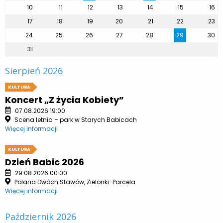
10
11
12
13
14
15
16
17
18
19
20
21
22
23
24
25
26
27
28
29
30
31
Sierpień 2026
KULTURA
Koncert „Z życia Kobiety”
07.08.2026 19:00
Scena letnia – park w Starych Babicach
Więcej informacji
KULTURA
Dzień Babic 2026
29.08.2026 00:00
Polana Dwóch Stawów, Zielonki-Parcela
Więcej informacji
Październik 2026