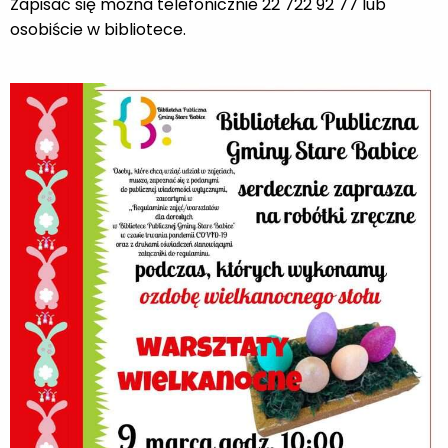
Zapisać się można telefonicznie 22 722 92 77 lub
osobiście w bibliotece.