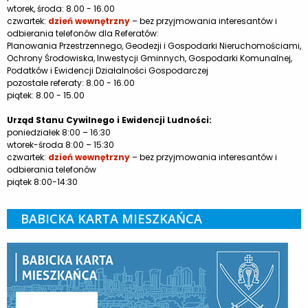
wtorek, środa: 8.00 - 16.00
czwartek:
dzień wewnętrzny
– bez przyjmowania interesantów i
odbierania telefonów dla Referatów:
Planowania Przestrzennego, Geodezji i Gospodarki Nieruchomościami,
Ochrony Środowiska, Inwestycji Gminnych, Gospodarki Komunalnej,
Podatków i Ewidencji Działalności Gospodarczej
pozostałe referaty: 8.00 - 16.00
piątek: 8.00 - 15.00
Urząd Stanu Cywilnego i Ewidencji Ludności:
poniedziałek 8:00 – 16:30
wtorek-środa 8:00 – 15:30
czwartek:
dzień wewnętrzny
– bez przyjmowania interesantów i
odbierania telefonów
piątek 8:00-14:30
BABICKA KARTA MIESZKAŃCA