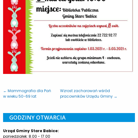
← Mammografia dla Pań
Wzrost zachorowań wśród
w wieku 50-69 lat
pracowników Urzędu Gminy →
GODZINY OTWARCIA
Urząd Gminy Stare Babice:
poniedziałek: 8.00 - 17.00