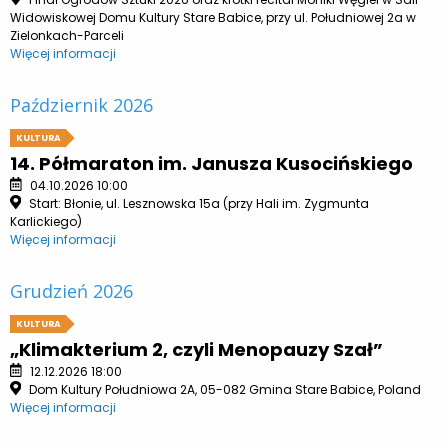
Widowiskowej Domu Kultury Stare Babice, przy ul. Południowej 2a w
Zielonkach-Parceli
Więcej informacji
Październik 2026
KULTURA
14. Półmaraton im. Janusza Kusocińskiego
04.10.2026 10:00
Start: Błonie, ul. Lesznowska 15a (przy Hali im. Zygmunta
Karlickiego)
Więcej informacji
Grudzień 2026
KULTURA
„Klimakterium 2, czyli Menopauzy Szał”
12.12.2026 18:00
Dom Kultury Południowa 2A, 05-082 Gmina Stare Babice, Poland
Więcej informacji