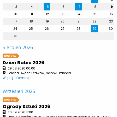
3
4
5
6
7
8
9
10
11
12
13
14
15
16
17
18
19
20
21
22
23
24
25
26
27
28
29
30
31
Sierpień 2026
KULTURA
Dzień Babic 2026
29.08.2026 00:00
Polana Dwóch Stawów, Zielonki-Parcela
Więcej informacji
Wrzesień 2026
KULTURA
Ogrody Sztuki 2026
20.09.2026 11:00
Finał Ogrodów Sztuki 2026 oraz krótki recital Moniki Węgiel w Sali