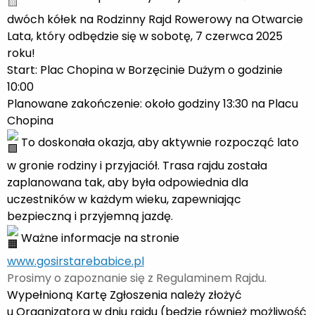
dwóch kółek na Rodzinny Rajd Rowerowy na Otwarcie
Lata, który odbędzie się w sobotę, 7 czerwca 2025
roku!
Start: Plac Chopina w Borzęcinie Dużym o godzinie
10:00
Planowane zakończenie: około godziny 13:30 na Placu
Chopina
To doskonała okazja, aby aktywnie rozpocząć lato
w gronie rodziny i przyjaciół. Trasa rajdu została
zaplanowana tak, aby była odpowiednia dla
uczestników w każdym wieku, zapewniając
bezpieczną i przyjemną jazdę.
Ważne informacje na stronie
www.gosirstarebabice.pl
Prosimy o zapoznanie się z Regulaminem Rajdu.
Wypełnioną Kartę Zgłoszenia należy złożyć
u Organizatora w dniu rajdu (będzie również możliwość