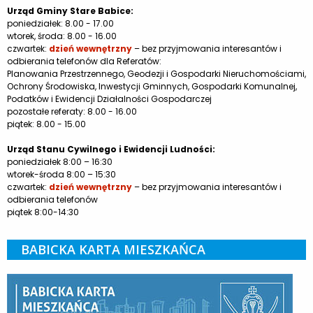
Urząd Gminy Stare Babice:
poniedziałek: 8.00 - 17.00
wtorek, środa: 8.00 - 16.00
czwartek:
dzień wewnętrzny
– bez przyjmowania interesantów i
odbierania telefonów dla Referatów:
Planowania Przestrzennego, Geodezji i Gospodarki Nieruchomościami,
Ochrony Środowiska, Inwestycji Gminnych, Gospodarki Komunalnej,
Podatków i Ewidencji Działalności Gospodarczej
pozostałe referaty: 8.00 - 16.00
piątek: 8.00 - 15.00
Urząd Stanu Cywilnego i Ewidencji Ludności:
poniedziałek 8:00 – 16:30
wtorek-środa 8:00 – 15:30
czwartek:
dzień wewnętrzny
– bez przyjmowania interesantów i
odbierania telefonów
piątek 8:00-14:30
BABICKA KARTA MIESZKAŃCA