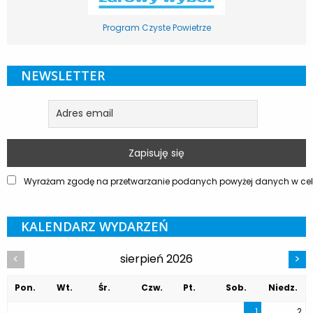
Program Czyste Powietrze
NEWSLETTER
Wyrażam zgodę na przetwarzanie podanych powyżej danych w celu
KALENDARZ WYDARZEŃ
sierpień 2026
<
>
Pon.
Wt.
Śr.
Czw.
Pt.
Sob.
Niedz.
1
2