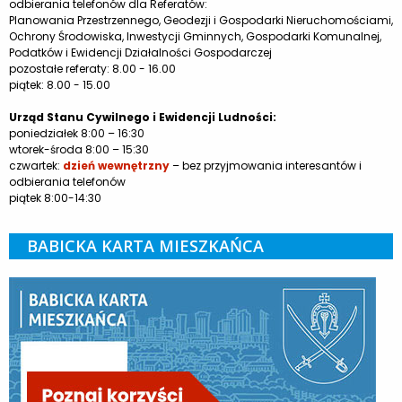
odbierania telefonów dla Referatów:
Planowania Przestrzennego, Geodezji i Gospodarki Nieruchomościami,
Ochrony Środowiska, Inwestycji Gminnych, Gospodarki Komunalnej,
Podatków i Ewidencji Działalności Gospodarczej
pozostałe referaty: 8.00 - 16.00
piątek: 8.00 - 15.00
Urząd Stanu Cywilnego i Ewidencji Ludności:
poniedziałek 8:00 – 16:30
wtorek-środa 8:00 – 15:30
czwartek:
dzień wewnętrzny
– bez przyjmowania interesantów i
odbierania telefonów
piątek 8:00-14:30
BABICKA KARTA MIESZKAŃCA