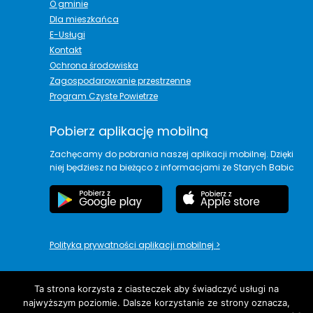
O gminie
Dla mieszkańca
E-Usługi
Kontakt
Ochrona środowiska
Zagospodarowanie przestrzenne
Program Czyste Powietrze
Pobierz aplikację mobilną
Zachęcamy do pobrania naszej aplikacji mobilnej. Dzięki
niej będziesz na bieżąco z informacjami ze Starych Babic
Polityka prywatności aplikacji mobilnej
>
Ta strona korzysta z ciasteczek aby świadczyć usługi na
najwyższym poziomie. Dalsze korzystanie ze strony oznacza,