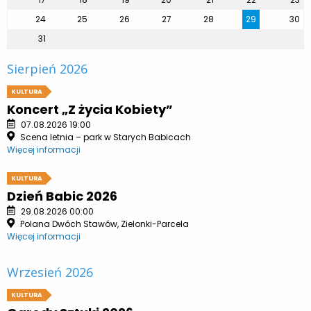
24
25
26
27
28
29
30
31
Sierpień 2026
KULTURA
Koncert „Z życia Kobiety”
07.08.2026 19:00
Scena letnia – park w Starych Babicach
Więcej informacji
KULTURA
Dzień Babic 2026
29.08.2026 00:00
Polana Dwóch Stawów, Zielonki-Parcela
Więcej informacji
Wrzesień 2026
KULTURA