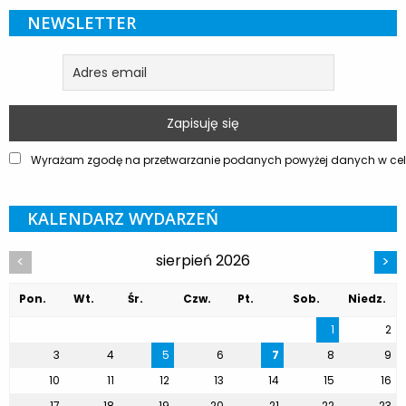
NEWSLETTER
Wyrażam zgodę na przetwarzanie podanych powyżej danych w celu
KALENDARZ WYDARZEŃ
sierpień 2026
<
>
Pon.
Wt.
Śr.
Czw.
Pt.
Sob.
Niedz.
1
2
3
4
5
6
7
8
9
10
11
12
13
14
15
16
17
18
19
20
21
22
23