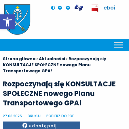
eboi
Otwórz pasek narzędzi
Strona główna
Aktualności
Rozpoczynają się
>
>
KONSULTACJE SPOŁECZNE nowego Planu
Transportowego GPA!
Rozpoczynają się KONSULTACJE
SPOŁECZNE nowego Planu
Transportowego GPA!
27.08.2025
DRUKUJ
POBIERZ DO PDF
Facebook
udostępnij