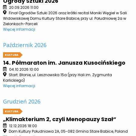
Ogrody Sztuki 2026
20.09.2026 11:00
Finał Ogrodów Sztuki 2026 oraz krótki recital Moniki Węgiel w Sali
Widowiskowej Domu Kultury Stare Babice, przy ul. Południowej 2a w
Zielonkach-Parceli
Więcej informacji
Październik 2026
KULTURA
14. Półmaraton im. Janusza Kusocińskiego
04.10.2026 10:00
Start: Błonie, ul. Lesznowska 15a (przy Hali im. Zygmunta
Karlickiego)
Więcej informacji
Grudzień 2026
KULTURA
„Klimakterium 2, czyli Menopauzy Szał”
12.12.2026 18:00
Dom Kultury Południowa 2A, 05-082 Gmina Stare Babice, Poland