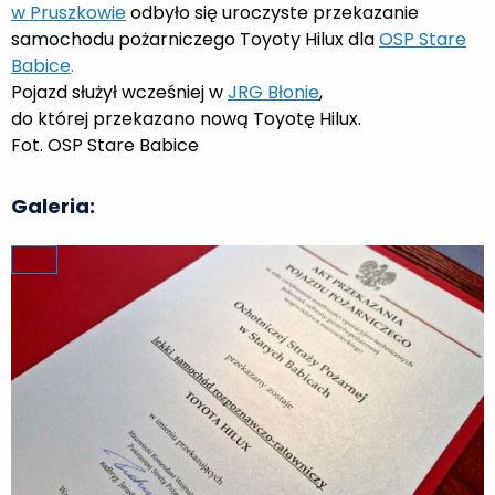
w Pruszkowie
odbyło się uroczyste przekazanie
samochodu pożarniczego Toyoty Hilux dla
OSP Stare
Babice
.
Pojazd służył wcześniej w
JRG Błonie
,
do której przekazano nową Toyotę Hilux.
Fot. OSP Stare Babice
Galeria: