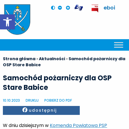
eboi
Otwórz pasek narzędzi
Strona główna
Aktualności
Samochód pożarniczy dla
>
>
OSP Stare Babice
Samochód pożarniczy dla OSP
Stare Babice
10.10.2023
DRUKUJ
POBIERZ DO PDF
Facebook
udostępnij
W dniu dzisiejszym w
Komenda Powiatowa PSP