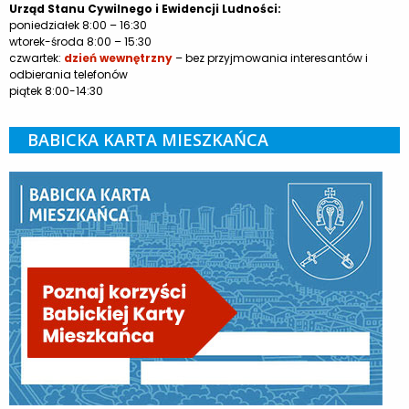
Urząd Stanu Cywilnego i Ewidencji Ludności:
poniedziałek 8:00 – 16:30
wtorek-środa 8:00 – 15:30
czwartek:
dzień wewnętrzny
– bez przyjmowania interesantów i
odbierania telefonów
piątek 8:00-14:30
BABICKA KARTA MIESZKAŃCA