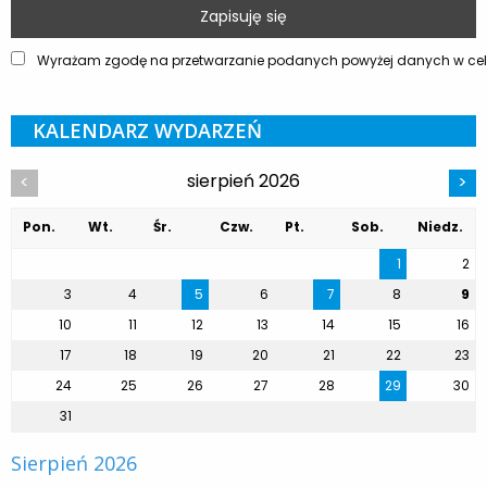
Wyrażam zgodę na przetwarzanie podanych powyżej danych w celu
KALENDARZ WYDARZEŃ
sierpień 2026
<
>
Pon.
Wt.
Śr.
Czw.
Pt.
Sob.
Niedz.
1
2
3
4
5
6
7
8
9
10
11
12
13
14
15
16
17
18
19
20
21
22
23
24
25
26
27
28
29
30
31
Sierpień 2026