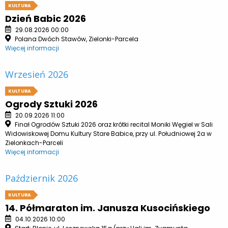
KULTURA
Dzień Babic 2026
29.08.2026 00:00
Polana Dwóch Stawów, Zielonki-Parcela
Więcej informacji
Wrzesień 2026
KULTURA
Ogrody Sztuki 2026
20.09.2026 11:00
Finał Ogrodów Sztuki 2026 oraz krótki recital Moniki Węgiel w Sali
Widowiskowej Domu Kultury Stare Babice, przy ul. Południowej 2a w
Zielonkach-Parceli
Więcej informacji
Październik 2026
KULTURA
14. Półmaraton im. Janusza Kusocińskiego
04.10.2026 10:00