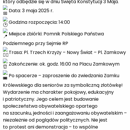
który odbędzie się w dniu Święta Konstytucji 3 Maja.
Data: 3 maja 2025 r.
Godzina rozpoczęcia: 14:00
Miejsce zbiórki: Pomnik Polskiego Państwa
Podziemnego przy Sejmie RP
Trasa: Pl. Trzech Krzyży – Nowy Świat – Pl. Zamkowy
Zakończenie: ok. godz. 16:00 na Placu Zamkowym
Po spacerze – zaproszenie do zwiedzania Zamku
Królewskiego dla seniorów za symboliczną złotówkę!
Wydarzenie ma charakter pokojowy, edukacyjny
i patriotyczny. Jego celem jest budowanie
społeczeństwa obywatelskiego opartego
na szacunku, jedności i zaangażowaniu obywatelskim –
niezależnie od poglądów politycznych. Nie jest
to protest ani demonstracja – to wspólne