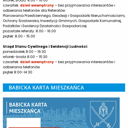
wtorek, środa: 8.00 - 16.00
czwartek:
dzień wewnętrzny
– bez przyjmowania interesantów i
odbierania telefonów dla Referatów:
Planowania Przestrzennego, Geodezji i Gospodarki Nieruchomościami,
Ochrony Środowiska, Inwestycji Gminnych, Gospodarki Komunalnej,
Podatków i Ewidencji Działalności Gospodarczej
pozostałe referaty: 8.00 - 16.00
piątek: 8.00 - 15.00
Urząd Stanu Cywilnego i Ewidencji Ludności:
poniedziałek 8:00 – 16:30
wtorek-środa 8:00 – 15:30
czwartek:
dzień wewnętrzny
– bez przyjmowania interesantów i
odbierania telefonów
piątek 8:00-14:30
BABICKA KARTA MIESZKAŃCA