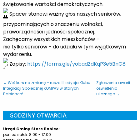
świętowanie wartości demokratycznych.
Spacer stanowi ważny głos naszych seniorów,
przypominających o znaczeniu wolności,
praworządności i jedności społecznej.
Zachęcamy wszystkich mieszkańców –
nie tylko seniorów – do udziału w tym wyjątkowym
wydarzeniu.
Zapisy:
https://forms.gle/yobadZdKqP3e5BnG8
← Weź kurs na zmianę – rusza III edycja Klubu
Zgłoszenia awarii
Integracji Społecznej KOMPAS w Starych
oświetlenia
Babicach!
ulicznego →
GODZINY OTWARCIA
Urząd Gminy Stare Babice:
poniedziałek: 8.00 - 17.00