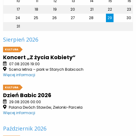
10
11
12
13
14
15
16
17
18
19
20
21
22
23
24
25
26
27
28
29
30
31
Sierpień 2026
KULTURA
Koncert „Z życia Kobiety”
07.08.2026 19:00
Scena letnia – park w Starych Babicach
Więcej informacji
KULTURA
Dzień Babic 2026
29.08.2026 00:00
Polana Dwóch Stawów, Zielonki-Parcela
Więcej informacji
Październik 2026