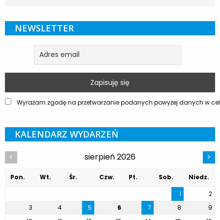
NEWSLETTER
Wyrażam zgodę na przetwarzanie podanych powyżej danych w celu
KALENDARZ WYDARZEŃ
sierpień 2026
<
>
Pon.
Wt.
Śr.
Czw.
Pt.
Sob.
Niedz.
1
2
3
4
5
6
7
8
9