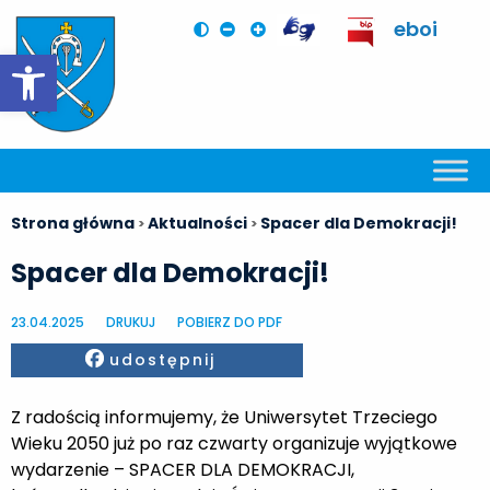
eboi
Otwórz pasek narzędzi
Strona główna
Aktualności
Spacer dla Demokracji!
>
>
Spacer dla Demokracji!
23.04.2025
DRUKUJ
POBIERZ DO PDF
Facebook
udostępnij
Z radością informujemy, że Uniwersytet Trzeciego
Wieku 2050 już po raz czwarty organizuje wyjątkowe
wydarzenie – SPACER DLA DEMOKRACJI,