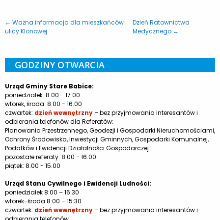
← Ważna informacja dla mieszkańców
Dzień Ratownictwa
ulicy Klonowej
Medycznego →
GODZINY OTWARCIA
Urząd Gminy Stare Babice:
poniedziałek: 8.00 - 17.00
wtorek, środa: 8.00 - 16.00
czwartek:
dzień wewnętrzny
– bez przyjmowania interesantów i
odbierania telefonów dla Referatów:
Planowania Przestrzennego, Geodezji i Gospodarki Nieruchomościami,
Ochrony Środowiska, Inwestycji Gminnych, Gospodarki Komunalnej,
Podatków i Ewidencji Działalności Gospodarczej
pozostałe referaty: 8.00 - 16.00
piątek: 8.00 - 15.00
Urząd Stanu Cywilnego i Ewidencji Ludności:
poniedziałek 8:00 – 16:30
wtorek-środa 8:00 – 15:30
czwartek:
dzień wewnętrzny
– bez przyjmowania interesantów i
odbierania telefonów