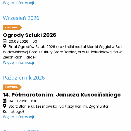
Więcej informacji
Wrzesień 2026
KULTURA
Ogrody Sztuki 2026
20.09.2026 11:00
Finał Ogrodów Sztuki 2026 oraz krótki recital Moniki Węgiel w Sali
Widowiskowej Domu Kultury Stare Babice, przy ul. Południowej 2a w
Zielonkach-Parceli
Więcej informacji
Październik 2026
KULTURA
14. Półmaraton im. Janusza Kusocińskiego
04.10.2026 10:00
Start: Błonie, ul. Lesznowska 15a (przy Hali im. Zygmunta
Karlickiego)
Więcej informacji