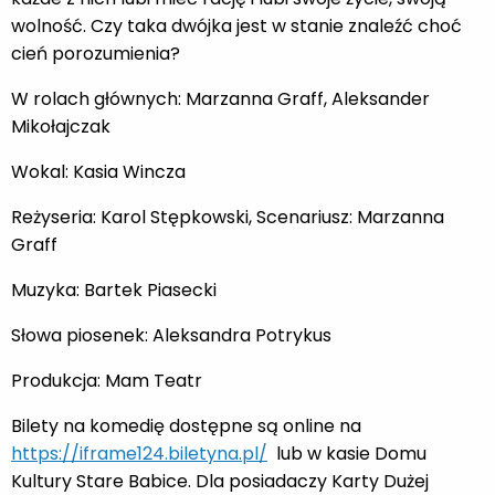
wolność. Czy taka dwójka jest w stanie znaleźć choć
cień porozumienia?
W rolach głównych: Marzanna Graff, Aleksander
Mikołajczak
Wokal: Kasia Wincza
Reżyseria: Karol Stępkowski, Scenariusz: Marzanna
Graff
Muzyka: Bartek Piasecki
Słowa piosenek: Aleksandra Potrykus
Produkcja: Mam Teatr
Bilety na komedię dostępne są online na
https://iframe124.biletyna.pl/
lub w kasie Domu
Kultury Stare Babice. Dla posiadaczy Karty Dużej