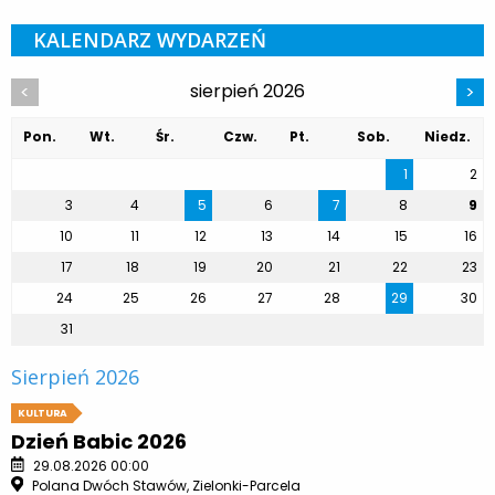
KALENDARZ WYDARZEŃ
sierpień 2026
<
>
Pon.
Wt.
Śr.
Czw.
Pt.
Sob.
Niedz.
1
2
3
4
5
6
7
8
9
10
11
12
13
14
15
16
17
18
19
20
21
22
23
24
25
26
27
28
29
30
31
Sierpień 2026
KULTURA
Dzień Babic 2026
29.08.2026 00:00
Polana Dwóch Stawów, Zielonki-Parcela