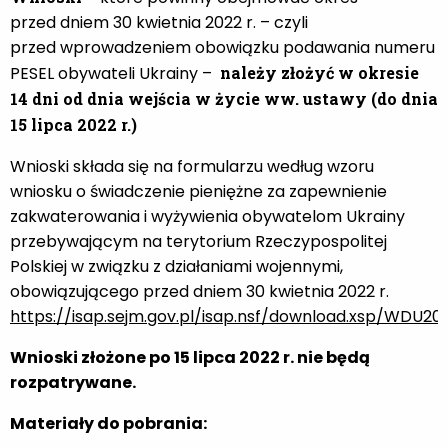
przed dniem 30 kwietnia 2022 r. – czyli
przed wprowadzeniem obowiązku podawania numeru
PESEL obywateli Ukrainy –
należy złożyć w okresie
14 dni od dnia wejścia w życie ww. ustawy (do dnia
15 lipca 2022 r.)
Wnioski składa się na formularzu według wzoru
wniosku o świadczenie pieniężne za zapewnienie
zakwaterowania i wyżywienia obywatelom Ukrainy
przebywającym na terytorium Rzeczypospolitej
Polskiej w związku z działaniami wojennymi,
obowiązującego przed dniem
30 kwietnia 2022 r.
https://isap.sejm.gov.pl/isap.nsf/download.xsp/WDU
Wnioski złożone po 15 lipca 2022 r. nie będą
rozpatrywane.
Materiały do pobrania: