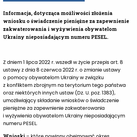
Informacja, dotycząca możliwości złożenia
wniosku o świadczenie pieniężne za zapewnienie
zakwaterowania i wyżywienia obywatelom
Ukrainy nieposiadającym numeru PESEL.
Z dniem 1 lipca 2022 r. wszedł w życie przepis art. 8
ustawy z dnia 8 czerwca 2022 r. o zmianie ustawy
o pomocy obywatelom Ukrainy w związku
z konfliktem zbrojnym na terytorium tego państwa
oraz niektórych innych ustaw (Dz. U. poz. 1383),
umożliwiający składanie wniosków o świadczenie
pieniężne za zapewnienie zakwaterowania
i wyżywienia obywatelom Ukrainy nieposiadającym
numeru PESEL.
Wnioski
– które powinny obejmować okres