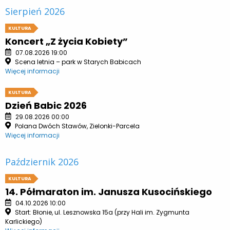
Sierpień 2026
KULTURA
Koncert „Z życia Kobiety”
07.08.2026 19:00
Scena letnia – park w Starych Babicach
Więcej informacji
KULTURA
Dzień Babic 2026
29.08.2026 00:00
Polana Dwóch Stawów, Zielonki-Parcela
Więcej informacji
Październik 2026
KULTURA
14. Półmaraton im. Janusza Kusocińskiego
04.10.2026 10:00
Start: Błonie, ul. Lesznowska 15a (przy Hali im. Zygmunta
Karlickiego)