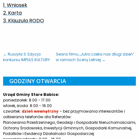
1. Wniosek
2. Karta
3. Klauzula RODO
← Ruszyła 3. Edycja
Seans filmu „Jutro czeka nas długi dzień”
konkursu IMPULS KULTURY
w ramach Sceny Letniej →
GODZINY OTWARCIA
Urząd Gminy Stare Babice:
poniedziałek: 8.00 - 17.00
wtorek, środa: 8.00 - 16.00
czwartek:
dzień wewnętrzny
– bez przyjmowania interesantów i
odbierania telefonów dla Referatów:
Planowania Przestrzennego, Geodezji i Gospodarki Nieruchomościami,
Ochrony Środowiska, Inwestycji Gminnych, Gospodarki Komunalnej,
Podatków i Ewidencji Działalności Gospodarczej