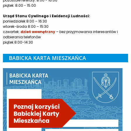
pozostałe referaty: 8.00 - 16.00
piątek: 8.00 - 15.00
Urząd Stanu Cywilnego i Ewidencji Ludności:
poniedziałek 8:00 – 16:30
wtorek-środa 8:00 – 15:30
czwartek:
dzień wewnętrzny
– bez przyjmowania interesantów i
odbierania telefonów
piątek 8:00-14:30
BABICKA KARTA MIESZKAŃCA