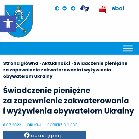
eboi
Otwórz pasek narzędzi
Strona główna
Aktualności
Świadczenie pieniężne
>
>
za zapewnienie zakwaterowania i wyżywienia
obywatelom Ukrainy
Świadczenie pieniężne
za zapewnienie zakwaterowania
i wyżywienia obywatelom Ukrainy
8.07.2022
DRUKUJ
POBIERZ DO PDF
Facebook
udostępnij