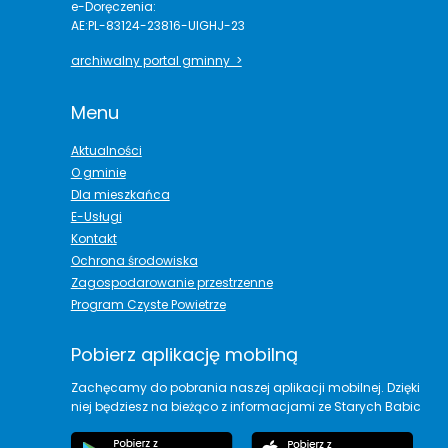
e-Doręczenia:
AE:PL-83124-23816-UIGHJ-23
archiwalny portal gminny >
Menu
Aktualności
O gminie
Dla mieszkańca
E-Usługi
Kontakt
Ochrona środowiska
Zagospodarowanie przestrzenne
Program Czyste Powietrze
Pobierz aplikację mobilną
Zachęcamy do pobrania naszej aplikacji mobilnej. Dzięki
niej będziesz na bieżąco z informacjami ze Starych Babic