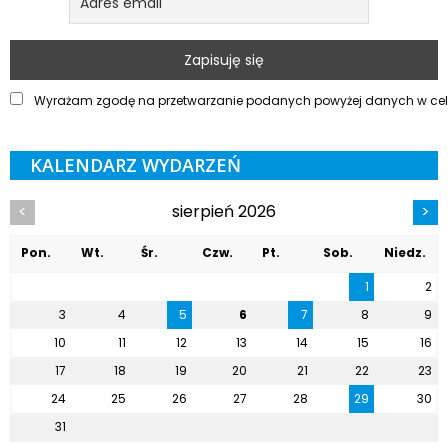
Wyrażam zgodę na przetwarzanie podanych powyżej danych w celu
KALENDARZ WYDARZEŃ
sierpień 2026
<
>
Pon.
Wt.
Śr.
Czw.
Pt.
Sob.
Niedz.
1
2
3
4
5
6
7
8
9
10
11
12
13
14
15
16
17
18
19
20
21
22
23
24
25
26
27
28
29
30
31