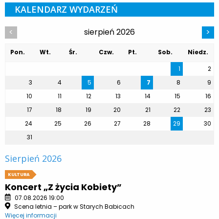
KALENDARZ WYDARZEŃ
sierpień 2026
<
>
Pon.
Wt.
Śr.
Czw.
Pt.
Sob.
Niedz.
1
2
3
4
5
6
7
8
9
10
11
12
13
14
15
16
17
18
19
20
21
22
23
24
25
26
27
28
29
30
31
Sierpień 2026
KULTURA
Koncert „Z życia Kobiety”
07.08.2026 19:00
Scena letnia – park w Starych Babicach
Więcej informacji