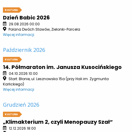
KULTURA
Dzień Babic 2026
29.08.2026 00:00
Polana Dwóch Stawów, Zielonki-Parcela
Więcej informacji
Październik 2026
KULTURA
14. Półmaraton im. Janusza Kusocińskiego
04.10.2026 10:00
Start: Błonie, ul. Lesznowska 15a (przy Hali im. Zygmunta
Karlickiego)
Więcej informacji
Grudzień 2026
KULTURA
„Klimakterium 2, czyli Menopauzy Szał”
12.12.2026 18:00