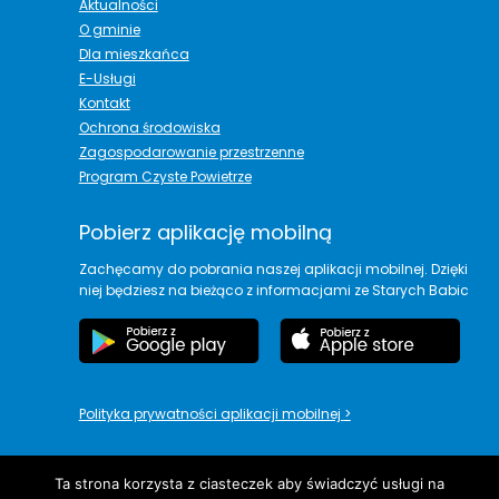
Aktualności
O gminie
Dla mieszkańca
E-Usługi
Kontakt
Ochrona środowiska
Zagospodarowanie przestrzenne
Program Czyste Powietrze
Pobierz aplikację mobilną
Zachęcamy do pobrania naszej aplikacji mobilnej. Dzięki
niej będziesz na bieżąco z informacjami ze Starych Babic
Polityka prywatności aplikacji mobilnej
>
Ta strona korzysta z ciasteczek aby świadczyć usługi na