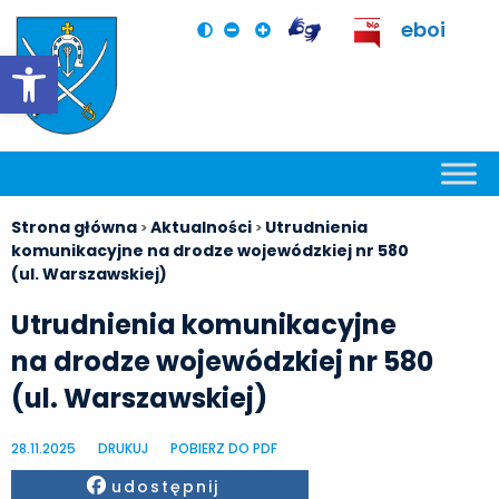
eboi
Otwórz pasek narzędzi
Strona główna
Aktualności
Utrudnienia
>
>
komunikacyjne na drodze wojewódzkiej nr 580
(ul. Warszawskiej)
Utrudnienia komunikacyjne
na drodze wojewódzkiej nr 580
(ul. Warszawskiej)
28.11.2025
DRUKUJ
POBIERZ DO PDF
Facebook
udostępnij