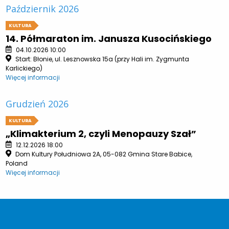
Październik 2026
KULTURA
14. Półmaraton im. Janusza Kusocińskiego
04.10.2026 10:00
Start: Błonie, ul. Lesznowska 15a (przy Hali im. Zygmunta
Karlickiego)
Więcej informacji
Grudzień 2026
KULTURA
„Klimakterium 2, czyli Menopauzy Szał”
12.12.2026 18:00
Dom Kultury Południowa 2A, 05-082 Gmina Stare Babice,
Poland
Więcej informacji