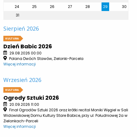
24
25
26
27
28
29
30
31
Sierpień 2026
KULTURA
Dzień Babic 2026
29.08.2026 00:00
Polana Dwóch Stawów, Zielonki-Parcela
Więcej informacji
Wrzesień 2026
KULTURA
Ogrody Sztuki 2026
20.09.2026 11:00
Finał Ogrodów Sztuki 2026 oraz krótki recital Moniki Węgiel w Sali
Widowiskowej Domu Kultury Stare Babice, przy ul. Południowej 2a w
Zielonkach-Parceli
Więcej informacji