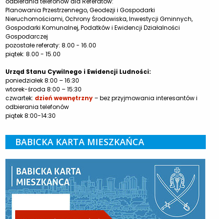
odbierania telefonów dla Referatów:
Planowania Przestrzennego, Geodezji i Gospodarki
Nieruchomościami, Ochrony Środowiska, Inwestycji Gminnych,
Gospodarki Komunalnej, Podatków i Ewidencji Działalności
Gospodarczej
pozostałe referaty: 8.00 - 16.00
piątek: 8.00 - 15.00
Urząd Stanu Cywilnego i Ewidencji Ludności:
poniedziałek 8:00 – 16:30
wtorek-środa 8:00 – 15:30
czwartek:
dzień wewnętrzny
– bez przyjmowania interesantów i
odbierania telefonów
piątek 8:00-14:30
BABICKA KARTA MIESZKAŃCA