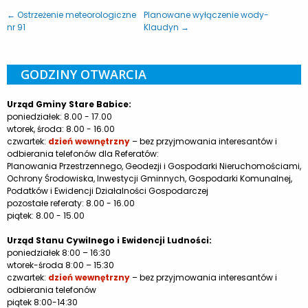
← Ostrzeżenie meteorologiczne
Planowane wyłączenie wody-
nr 91
Klaudyn →
GODZINY OTWARCIA
Urząd Gminy Stare Babice:
poniedziałek: 8.00 - 17.00
wtorek, środa: 8.00 - 16.00
czwartek:
dzień wewnętrzny
– bez przyjmowania interesantów i
odbierania telefonów dla Referatów:
Planowania Przestrzennego, Geodezji i Gospodarki Nieruchomościami,
Ochrony Środowiska, Inwestycji Gminnych, Gospodarki Komunalnej,
Podatków i Ewidencji Działalności Gospodarczej
pozostałe referaty: 8.00 - 16.00
piątek: 8.00 - 15.00
Urząd Stanu Cywilnego i Ewidencji Ludności:
poniedziałek 8:00 – 16:30
wtorek-środa 8:00 – 15:30
czwartek:
dzień wewnętrzny
– bez przyjmowania interesantów i
odbierania telefonów
piątek 8:00-14:30