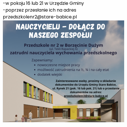
-w pokoju 16 lub 21 w Urzędzie Gminy
-poprzez przesłanie ich na adres
przedszkolenr2@stare-babice.pl