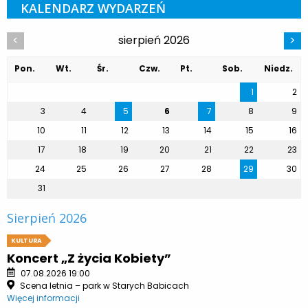
KALENDARZ WYDARZEŃ
sierpień 2026
<
>
Pon.
Wt.
Śr.
Czw.
Pt.
Sob.
Niedz.
1
2
3
4
5
6
7
8
9
10
11
12
13
14
15
16
17
18
19
20
21
22
23
24
25
26
27
28
29
30
31
Sierpień 2026
KULTURA
Koncert „Z życia Kobiety”
07.08.2026 19:00
Scena letnia – park w Starych Babicach
Więcej informacji