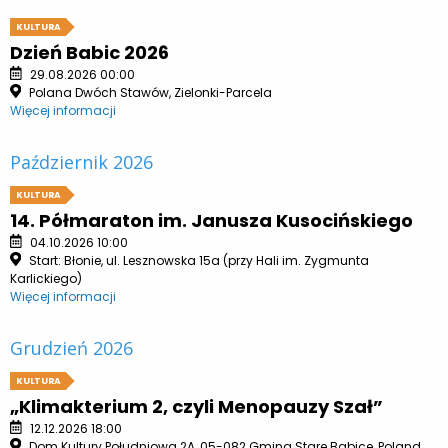
KULTURA
Dzień Babic 2026
29.08.2026 00:00
Polana Dwóch Stawów, Zielonki-Parcela
Więcej informacji
Październik 2026
KULTURA
14. Półmaraton im. Janusza Kusocińskiego
04.10.2026 10:00
Start: Błonie, ul. Lesznowska 15a (przy Hali im. Zygmunta
Karlickiego)
Więcej informacji
Grudzień 2026
KULTURA
„Klimakterium 2, czyli Menopauzy Szał”
12.12.2026 18:00
Dom Kultury Południowa 2A, 05-082 Gmina Stare Babice, Poland