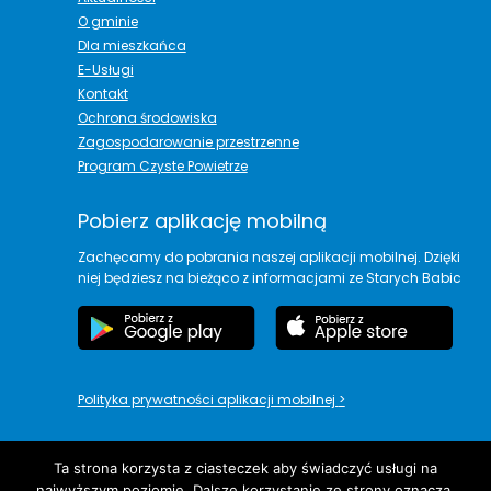
O gminie
Dla mieszkańca
E-Usługi
Kontakt
Ochrona środowiska
Zagospodarowanie przestrzenne
Program Czyste Powietrze
Pobierz aplikację mobilną
Zachęcamy do pobrania naszej aplikacji mobilnej. Dzięki
niej będziesz na bieżąco z informacjami ze Starych Babic
Polityka prywatności aplikacji mobilnej
>
Ta strona korzysta z ciasteczek aby świadczyć usługi na
najwyższym poziomie. Dalsze korzystanie ze strony oznacza,