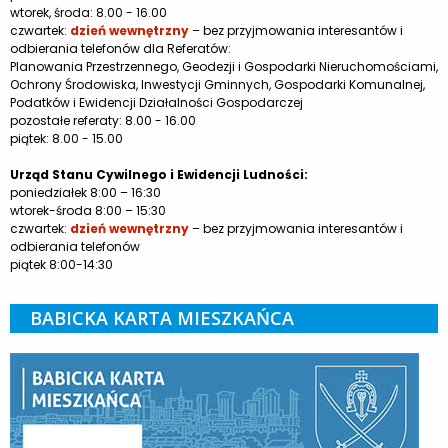
wtorek, środa: 8.00 - 16.00
czwartek:
dzień wewnętrzny
– bez przyjmowania interesantów i
odbierania telefonów dla Referatów:
Planowania Przestrzennego, Geodezji i Gospodarki Nieruchomościami,
Ochrony Środowiska, Inwestycji Gminnych, Gospodarki Komunalnej,
Podatków i Ewidencji Działalności Gospodarczej
pozostałe referaty: 8.00 - 16.00
piątek: 8.00 - 15.00
Urząd Stanu Cywilnego i Ewidencji Ludności:
poniedziałek 8:00 – 16:30
wtorek-środa 8:00 – 15:30
czwartek:
dzień wewnętrzny
– bez przyjmowania interesantów i
odbierania telefonów
piątek 8:00-14:30
BABICKA KARTA MIESZKAŃCA