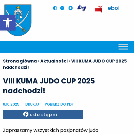
eboi
Otwórz pasek narzędzi
Strona główna
Aktualności
VIII KUMA JUDO CUP 2025
>
>
nadchodzi!
VIII KUMA JUDO CUP 2025
nadchodzi!
8.10.2025
DRUKUJ
POBIERZ DO PDF
Facebook
udostępnij
Zapraszamy wszystkich pasjonatów judo