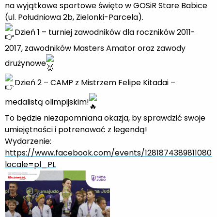
na wyjątkowe sportowe święto w GOSiR Stare Babice
(ul. Południowa 2b, Zielonki-Parcela).
Dzień 1 – turniej zawodników dla roczników 2011-
2017, zawodników Masters Amator oraz zawody
drużynowe
Dzień 2 – CAMP z Mistrzem Felipe Kitadai –
medalistą olimpijskim!
To będzie niezapomniana okazja, by sprawdzić swoje
umiejętności i potrenować z legendą!
Wydarzenie:
https://www.facebook.com/events/1281874389811080?
locale=pl_PL