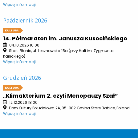
Więcej informacji
Październik 2026
KULTURA
14. Półmaraton im. Janusza Kusocińskiego
04.10.2026 10:00
Start: Błonie, ul. Lesznowska 15a (przy Hali im. Zygmunta
Karlickiego)
Więcej informacji
Grudzień 2026
KULTURA
„Klimakterium 2, czyli Menopauzy Szał”
12.12.2026 18:00
Dom Kultury Południowa 2A, 05-082 Gmina Stare Babice, Poland
Więcej informacji