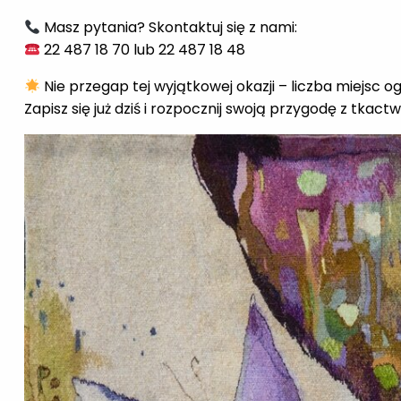
Masz pytania? Skontaktuj się z nami:
22 487 18 70 lub 22 487 18 48
Nie przegap tej wyjątkowej okazji – liczba miejsc o
Zapisz się już dziś i rozpocznij swoją przygodę z tkac