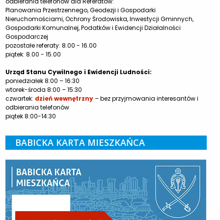
odbierania telefonów dla Referatów:
Planowania Przestrzennego, Geodezji i Gospodarki
Nieruchomościami, Ochrony Środowiska, Inwestycji Gminnych,
Gospodarki Komunalnej, Podatków i Ewidencji Działalności
Gospodarczej
pozostałe referaty: 8.00 - 16.00
piątek: 8.00 - 15.00
Urząd Stanu Cywilnego i Ewidencji Ludności:
poniedziałek 8:00 – 16:30
wtorek-środa 8:00 – 15:30
czwartek:
dzień wewnętrzny
– bez przyjmowania interesantów i
odbierania telefonów
piątek 8:00-14:30
BABICKA KARTA MIESZKAŃCA