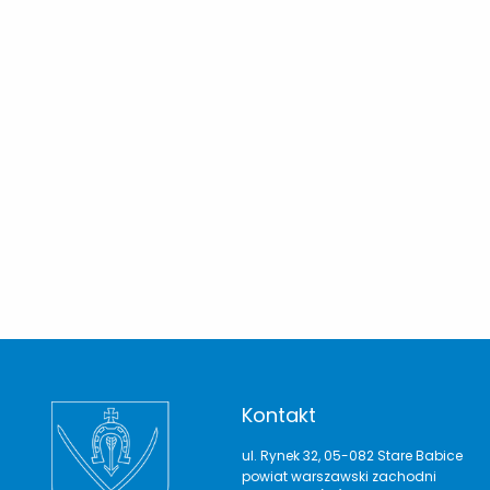
Kontakt
ul. Rynek 32, 05-082 Stare Babice
powiat warszawski zachodni