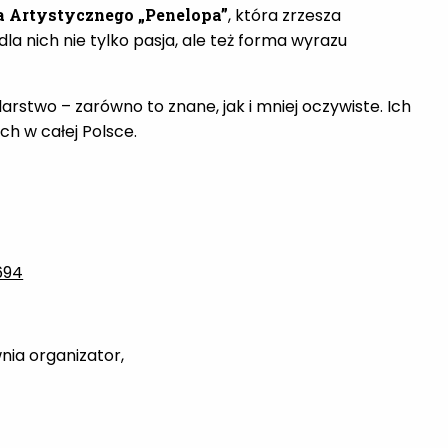
 Artystycznego „Penelopa”
, która zrzesza
la nich nie tylko pasja, ale też forma wyrazu
larstwo – zarówno to znane, jak i mniej oczywiste. Ich
h w całej Polsce.
694
ia organizator,