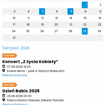
1
2
3
4
5
6
7
8
9
10
11
12
13
14
15
16
17
18
19
20
21
22
23
24
25
26
27
28
29
30
31
Sierpień 2026
KULTURA
Koncert „Z życia Kobiety”
07.08.2026 19:00
Scena letnia – park w Starych Babicach
Więcej informacji
KULTURA
Dzień Babic 2026
29.08.2026 00:00
Polana Dwóch Stawów, Zielonki-Parcela
Więcej informacji