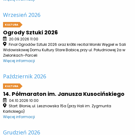
Wrzesień 2026
KULTURA
Ogrody Sztuki 2026
20.09.2026 11:00
Finał Ogrodów Sztuki 2026 oraz krótki recital Moniki Węgiel w Sali
Widowiskowej Domu Kultury Stare Babice, przy ul. Południowej 2a w
Zielonkach-Parceli
Więcej informacji
Październik 2026
KULTURA
14. Półmaraton im. Janusza Kusocińskiego
04.10.2026 10:00
Start: Błonie, ul. Lesznowska 15a (przy Hali im. Zygmunta
Karlickiego)
Więcej informacji
Grudzień 2026