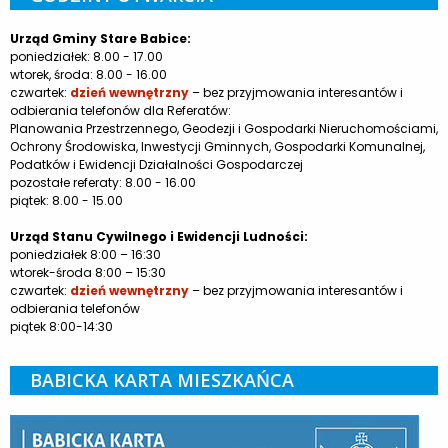
Urząd Gminy Stare Babice:
poniedziałek: 8.00 - 17.00
wtorek, środa: 8.00 - 16.00
czwartek:
dzień wewnętrzny
– bez przyjmowania interesantów i
odbierania telefonów dla Referatów:
Planowania Przestrzennego, Geodezji i Gospodarki Nieruchomościami,
Ochrony Środowiska, Inwestycji Gminnych, Gospodarki Komunalnej,
Podatków i Ewidencji Działalności Gospodarczej
pozostałe referaty: 8.00 - 16.00
piątek: 8.00 - 15.00
Urząd Stanu Cywilnego i Ewidencji Ludności:
poniedziałek 8:00 – 16:30
wtorek-środa 8:00 – 15:30
czwartek:
dzień wewnętrzny
– bez przyjmowania interesantów i
odbierania telefonów
piątek 8:00-14:30
BABICKA KARTA MIESZKAŃCA