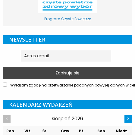
Program Czyste Powietrze
NEWSLETTER
Wyrażam zgodę na przetwarzanie podanych powyżej danych w celu
KALENDARZ WYDARZEŃ
sierpień 2026
<
>
Pon.
Wt.
Śr.
Czw.
Pt.
Sob.
Niedz.