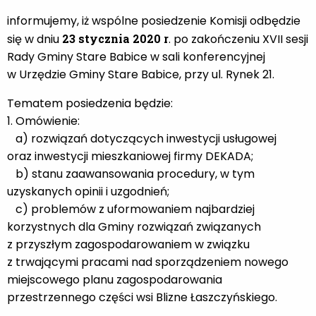
informujemy, iż wspólne posiedzenie Komisji odbędzie
się w dniu
23 stycznia 2020 r
. po zakończeniu XVII sesji
Rady Gminy Stare Babice w sali konferencyjnej
w Urzędzie Gminy Stare Babice, przy ul. Rynek 21.
Tematem posiedzenia będzie:
1. Omówienie:
a) rozwiązań dotyczących inwestycji usługowej
oraz inwestycji mieszkaniowej firmy DEKADA;
b) stanu zaawansowania procedury, w tym
uzyskanych opinii i uzgodnień;
c) problemów z uformowaniem najbardziej
korzystnych dla Gminy rozwiązań związanych
z przyszłym zagospodarowaniem w związku
z trwającymi pracami nad sporządzeniem nowego
miejscowego planu zagospodarowania
przestrzennego części wsi Blizne Łaszczyńskiego.