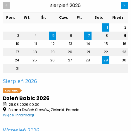
sierpień 2026
<
>
Pon.
Wt.
Śr.
Czw.
Pt.
Sob.
Niedz.
1
2
3
4
5
6
7
8
9
10
11
12
13
14
15
16
17
18
19
20
21
22
23
24
25
26
27
28
29
30
31
Sierpień 2026
KULTURA
Dzień Babic 2026
29.08.2026 00:00
Polana Dwóch Stawów, Zielonki-Parcela
Więcej informacji
Wrzesień 2026