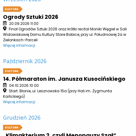
KULTURA
Ogrody Sztuki 2026
20.09.2026 11:00
Finał Ogrodów Sztuki 2026 oraz krótki recital Moniki Węgiel w Sali
Widowiskowej Domu Kultury Stare Babice, przy ul. Południowej 2a w
Zielonkach-Parceli
Więcej informacji
Październik 2026
KULTURA
14. Półmaraton im. Janusza Kusocińskiego
04.10.2026 10:00
Start: Błonie, ul. Lesznowska 15a (przy Hali im. Zygmunta
Karlickiego)
Więcej informacji
Grudzień 2026
KULTURA
„Klimakterium 2, czyli Menopauzy Szał”