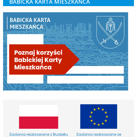
BABICKA KARTA MIESZKAŃCA
Zadania realizowane z Budżetu
Zadania realizowane ze