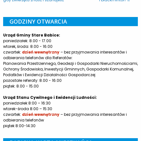
GODZINY OTWARCIA
Urząd Gminy Stare Babice:
poniedziałek: 8.00 - 17.00
wtorek, środa: 8.00 - 16.00
czwartek:
dzień wewnętrzny
– bez przyjmowania interesantów i
odbierania telefonów dla Referatów:
Planowania Przestrzennego, Geodezji i Gospodarki Nieruchomościami,
Ochrony Środowiska, Inwestycji Gminnych, Gospodarki Komunalnej,
Podatków i Ewidencji Działalności Gospodarczej
pozostałe referaty: 8.00 - 16.00
piątek: 8.00 - 15.00
Urząd Stanu Cywilnego i Ewidencji Ludności:
poniedziałek 8:00 – 16:30
wtorek-środa 8:00 – 15:30
czwartek:
dzień wewnętrzny
– bez przyjmowania interesantów i
odbierania telefonów
piątek 8:00-14:30