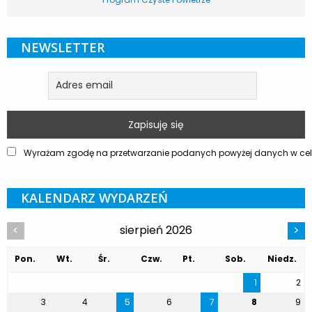
NEWSLETTER
Wyrażam zgodę na przetwarzanie podanych powyżej danych w celu
KALENDARZ WYDARZEŃ
sierpień 2026
<
>
Pon.
Wt.
Śr.
Czw.
Pt.
Sob.
Niedz.
1
2
3
4
5
6
7
8
9