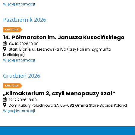
Więcej informacji
Październik 2026
KULTURA
14. Półmaraton im. Janusza Kusocińskiego
04.10.2026 10:00
Start: Błonie, ul. Lesznowska 15a (przy Hali im. Zygmunta
Karlickiego)
Więcej informacji
Grudzień 2026
KULTURA
„Klimakterium 2, czyli Menopauzy Szał”
12.12.2026 18:00
Dom Kultury Południowa 2A, 05-082 Gmina Stare Babice, Poland
Więcej informacji