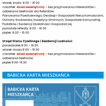
wtorek, środa: 8.00 - 16.00
czwartek:
dzień wewnętrzny
– bez przyjmowania interesantów i
odbierania telefonów dla Referatów:
Planowania Przestrzennego, Geodezji i Gospodarki Nieruchomościami,
Ochrony Środowiska, Inwestycji Gminnych, Gospodarki Komunalnej,
Podatków i Ewidencji Działalności Gospodarczej
pozostałe referaty: 8.00 - 16.00
piątek: 8.00 - 15.00
Urząd Stanu Cywilnego i Ewidencji Ludności:
poniedziałek 8:00 – 16:30
wtorek-środa 8:00 – 15:30
czwartek:
dzień wewnętrzny
– bez przyjmowania interesantów i
odbierania telefonów
piątek 8:00-14:30
BABICKA KARTA MIESZKAŃCA