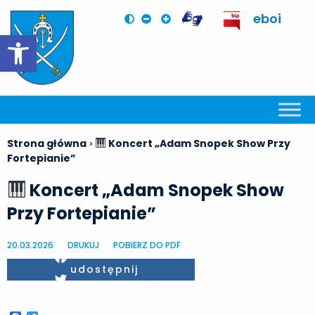
eboi
Otwórz pasek narzędzi
Strona główna
Koncert „Adam Snopek Show Przy
>
Fortepianie”
Koncert „Adam Snopek Show
Przy Fortepianie”
20.03.2026
DRUKUJ
POBIERZ DO PDF
Facebook
udostępnij
Twitter