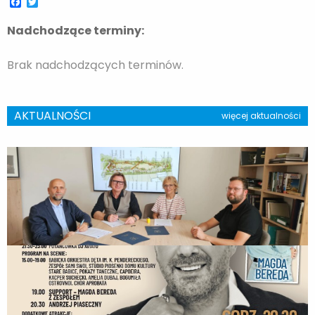
Facebook
Twitter
Nadchodzące terminy:
Brak nadchodzących terminów.
AKTUALNOŚCI
więcej aktualności