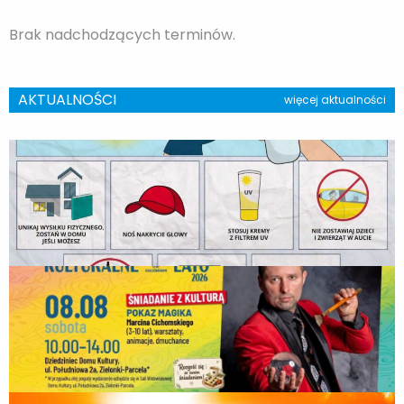
Brak nadchodzących terminów.
AKTUALNOŚCI
więcej aktualności