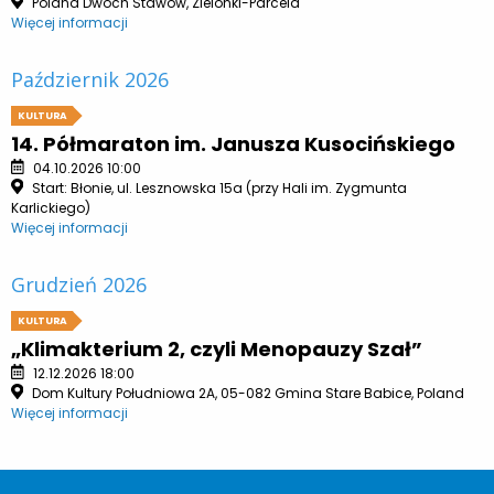
Polana Dwóch Stawów, Zielonki-Parcela
Więcej informacji
Październik 2026
KULTURA
14. Półmaraton im. Janusza Kusocińskiego
04.10.2026 10:00
Start: Błonie, ul. Lesznowska 15a (przy Hali im. Zygmunta
Karlickiego)
Więcej informacji
Grudzień 2026
KULTURA
„Klimakterium 2, czyli Menopauzy Szał”
12.12.2026 18:00
Dom Kultury Południowa 2A, 05-082 Gmina Stare Babice, Poland
Więcej informacji