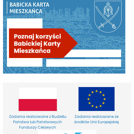
Zadania realizowane z Budżetu
Zadania realizowane ze
Państwa lub Państwowych
środków Unii Europejskiej
Funduszy Celowych