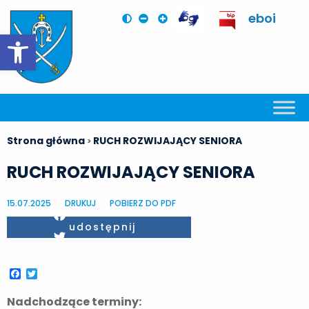
eboi
Otwórz pasek narzędzi
Strona główna
RUCH ROZWIJAJĄCY SENIORA
>
RUCH ROZWIJAJĄCY SENIORA
15.07.2025
DRUKUJ
POBIERZ DO PDF
Facebook
udostępnij
Twitter
Facebook
Twitter
Nadchodzące terminy: