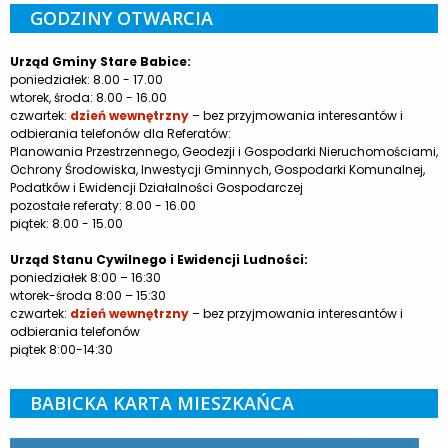
GODZINY OTWARCIA
Urząd Gminy Stare Babice:
poniedziałek: 8.00 - 17.00
wtorek, środa: 8.00 - 16.00
czwartek:
dzień wewnętrzny
– bez przyjmowania interesantów i
odbierania telefonów dla Referatów:
Planowania Przestrzennego, Geodezji i Gospodarki Nieruchomościami,
Ochrony Środowiska, Inwestycji Gminnych, Gospodarki Komunalnej,
Podatków i Ewidencji Działalności Gospodarczej
pozostałe referaty: 8.00 - 16.00
piątek: 8.00 - 15.00
Urząd Stanu Cywilnego i Ewidencji Ludności:
poniedziałek 8:00 – 16:30
wtorek-środa 8:00 – 15:30
czwartek:
dzień wewnętrzny
– bez przyjmowania interesantów i
odbierania telefonów
piątek 8:00-14:30
BABICKA KARTA MIESZKAŃCA