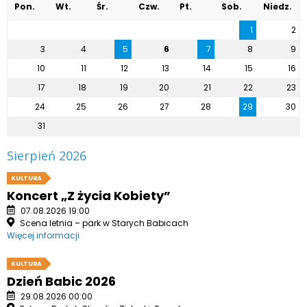
Pon.
Wt.
Śr.
Czw.
Pt.
Sob.
Niedz.
1
2
3
4
5
6
7
8
9
10
11
12
13
14
15
16
17
18
19
20
21
22
23
24
25
26
27
28
29
30
31
Sierpień 2026
KULTURA
Koncert „Z życia Kobiety”
07.08.2026 19:00
Scena letnia – park w Starych Babicach
Więcej informacji
KULTURA
Dzień Babic 2026
29.08.2026 00:00