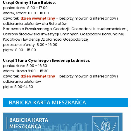
Urząd Gminy Stare Babice:
poniedziałek: 8.00 - 17.00
wtorek, środa: 8.00 - 16.00
czwartek:
dzień wewnętrzny
– bez przyjmowania interesantów i
odbierania telefonów dla Referatów:
Planowania Przestrzennego, Geodezji i Gospodarki Nieruchomościami,
Ochrony Środowiska, Inwestycji Gminnych, Gospodarki Komunalnej,
Podatków i Ewidencji Działalności Gospodarczej
pozostałe referaty: 8.00 - 16.00
piątek: 8.00 - 15.00
Urząd Stanu Cywilnego i Ewidencji Ludności:
poniedziałek 8:00 – 16:30
wtorek-środa 8:00 – 15:30
czwartek:
dzień wewnętrzny
– bez przyjmowania interesantów i
odbierania telefonów
piątek 8:00-14:30
BABICKA KARTA MIESZKAŃCA