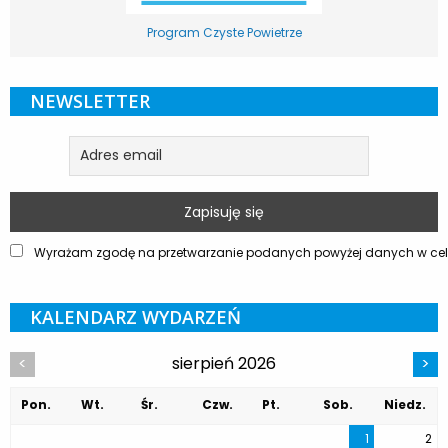
Program Czyste Powietrze
NEWSLETTER
Wyrażam zgodę na przetwarzanie podanych powyżej danych w celu
KALENDARZ WYDARZEŃ
sierpień 2026
<
>
Pon.
Wt.
Śr.
Czw.
Pt.
Sob.
Niedz.
1
2