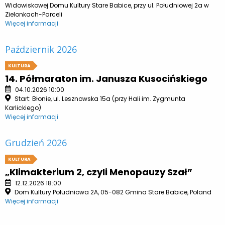
Widowiskowej Domu Kultury Stare Babice, przy ul. Południowej 2a w
Zielonkach-Parceli
Więcej informacji
Październik 2026
KULTURA
14. Półmaraton im. Janusza Kusocińskiego
04.10.2026 10:00
Start: Błonie, ul. Lesznowska 15a (przy Hali im. Zygmunta
Karlickiego)
Więcej informacji
Grudzień 2026
KULTURA
„Klimakterium 2, czyli Menopauzy Szał”
12.12.2026 18:00
Dom Kultury Południowa 2A, 05-082 Gmina Stare Babice, Poland
Więcej informacji