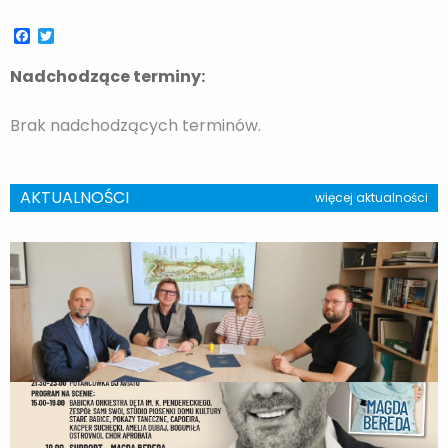
Facebook
Twitter
Nadchodzące terminy:
Brak nadchodzących terminów.
AKTUALNOŚCI
więcej aktualności