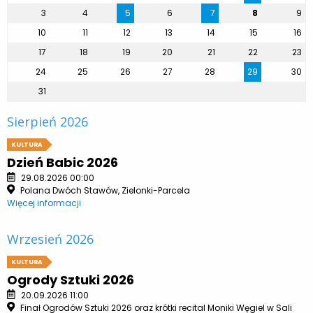
3
4
5
6
7
8
9
10
11
12
13
14
15
16
17
18
19
20
21
22
23
24
25
26
27
28
29
30
31
Sierpień 2026
KULTURA
Dzień Babic 2026
29.08.2026 00:00
Polana Dwóch Stawów, Zielonki-Parcela
Więcej informacji
Wrzesień 2026
KULTURA
Ogrody Sztuki 2026
20.09.2026 11:00
Finał Ogrodów Sztuki 2026 oraz krótki recital Moniki Węgiel w Sali