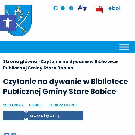
eboi
Otwórz pasek narzędzi
Strona główna
Czytanie na dywanie w Bibliotece
>
Publicznej Gminy Stare Babice
Czytanie na dywanie w Bibliotece
Publicznej Gminy Stare Babice
25.03.2026
DRUKUJ
POBIERZ DO PDF
Facebook
udostępnij
Twitter