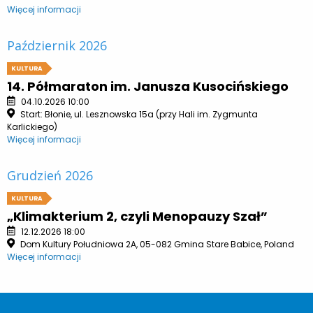
Więcej informacji
Październik 2026
KULTURA
14. Półmaraton im. Janusza Kusocińskiego
04.10.2026 10:00
Start: Błonie, ul. Lesznowska 15a (przy Hali im. Zygmunta
Karlickiego)
Więcej informacji
Grudzień 2026
KULTURA
„Klimakterium 2, czyli Menopauzy Szał”
12.12.2026 18:00
Dom Kultury Południowa 2A, 05-082 Gmina Stare Babice, Poland
Więcej informacji