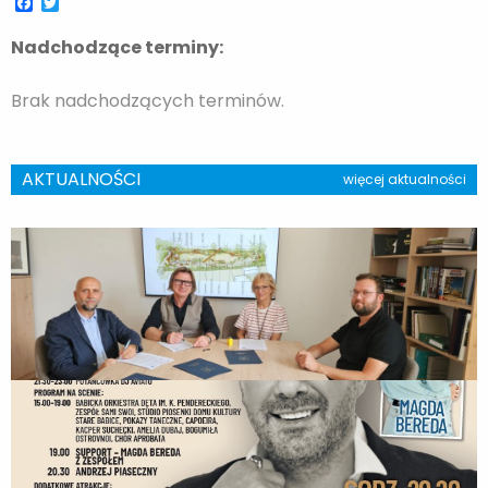
Facebook
Twitter
Nadchodzące terminy:
Brak nadchodzących terminów.
AKTUALNOŚCI
więcej aktualności