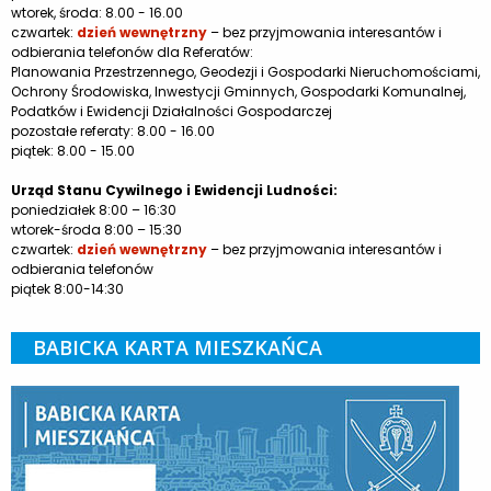
wtorek, środa: 8.00 - 16.00
czwartek:
dzień wewnętrzny
– bez przyjmowania interesantów i
odbierania telefonów dla Referatów:
Planowania Przestrzennego, Geodezji i Gospodarki Nieruchomościami,
Ochrony Środowiska, Inwestycji Gminnych, Gospodarki Komunalnej,
Podatków i Ewidencji Działalności Gospodarczej
pozostałe referaty: 8.00 - 16.00
piątek: 8.00 - 15.00
Urząd Stanu Cywilnego i Ewidencji Ludności:
poniedziałek 8:00 – 16:30
wtorek-środa 8:00 – 15:30
czwartek:
dzień wewnętrzny
– bez przyjmowania interesantów i
odbierania telefonów
piątek 8:00-14:30
BABICKA KARTA MIESZKAŃCA