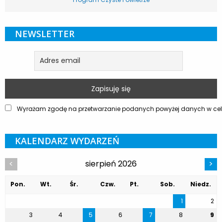
NEWSLETTER
Wyrażam zgodę na przetwarzanie podanych powyżej danych w celu
KALENDARZ WYDARZEŃ
sierpień 2026
<
>
Pon.
Wt.
Śr.
Czw.
Pt.
Sob.
Niedz.
1
2
3
4
5
6
7
8
9