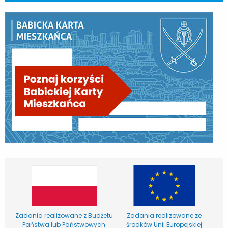
Zadania realizowane z Budżetu
Zadania realizowane ze
Państwa lub Państwowych
środków Unii Europejskiej