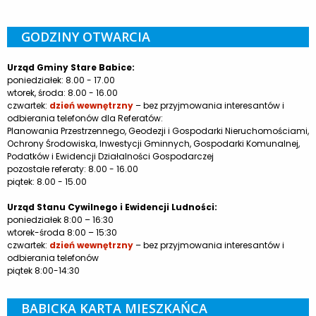
GODZINY OTWARCIA
Urząd Gminy Stare Babice:
poniedziałek: 8.00 - 17.00
wtorek, środa: 8.00 - 16.00
czwartek:
dzień wewnętrzny
– bez przyjmowania interesantów i
odbierania telefonów dla Referatów:
Planowania Przestrzennego, Geodezji i Gospodarki Nieruchomościami,
Ochrony Środowiska, Inwestycji Gminnych, Gospodarki Komunalnej,
Podatków i Ewidencji Działalności Gospodarczej
pozostałe referaty: 8.00 - 16.00
piątek: 8.00 - 15.00
Urząd Stanu Cywilnego i Ewidencji Ludności:
poniedziałek 8:00 – 16:30
wtorek-środa 8:00 – 15:30
czwartek:
dzień wewnętrzny
– bez przyjmowania interesantów i
odbierania telefonów
piątek 8:00-14:30
BABICKA KARTA MIESZKAŃCA