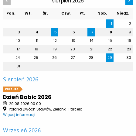
sierpień 2026
<
>
Pon.
Wt.
Śr.
Czw.
Pt.
Sob.
Niedz.
1
2
3
4
5
6
7
8
9
10
11
12
13
14
15
16
17
18
19
20
21
22
23
24
25
26
27
28
29
30
31
Sierpień 2026
KULTURA
Dzień Babic 2026
29.08.2026 00:00
Polana Dwóch Stawów, Zielonki-Parcela
Więcej informacji
Wrzesień 2026