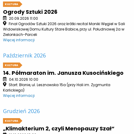
KULTURA
Ogrody Sztuki 2026
20.09.2026 11:00
Finał Ogrodów Sztuki 2026 oraz krótki recital Moniki Węgiel w Sali
Widowiskowej Domu Kultury Stare Babice, przy ul. Południowej 2a w
Zielonkach-Parceli
Więcej informacji
Październik 2026
KULTURA
14. Półmaraton im. Janusza Kusocińskiego
04.10.2026 10:00
Start: Błonie, ul. Lesznowska 15a (przy Hali im. Zygmunta
Karlickiego)
Więcej informacji
Grudzień 2026
KULTURA
„Klimakterium 2, czyli Menopauzy Szał”