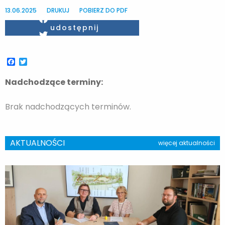
13.06.2025
DRUKUJ
POBIERZ DO PDF
Facebook
udostępnij
Twitter
Facebook
Twitter
Nadchodzące terminy:
Brak nadchodzących terminów.
AKTUALNOŚCI
więcej aktualności