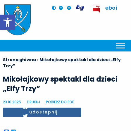
eboi
Otwórz pasek narzędzi
Strona główna
Mikołajkowy spektakl dla dzieci „Elfy
>
Trzy”
Mikołajkowy spektakl dla dzieci
„Elfy Trzy”
23.10.2025
DRUKUJ
POBIERZ DO PDF
Facebook
udostępnij
Twitter