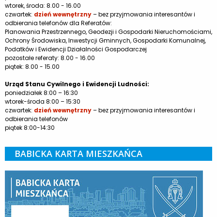
wtorek, środa: 8.00 - 16.00
czwartek:
dzień wewnętrzny
– bez przyjmowania interesantów i
odbierania telefonów dla Referatów:
Planowania Przestrzennego, Geodezji i Gospodarki Nieruchomościami,
Ochrony Środowiska, Inwestycji Gminnych, Gospodarki Komunalnej,
Podatków i Ewidencji Działalności Gospodarczej
pozostałe referaty: 8.00 - 16.00
piątek: 8.00 - 15.00
Urząd Stanu Cywilnego i Ewidencji Ludności:
poniedziałek 8:00 – 16:30
wtorek-środa 8:00 – 15:30
czwartek:
dzień wewnętrzny
– bez przyjmowania interesantów i
odbierania telefonów
piątek 8:00-14:30
BABICKA KARTA MIESZKAŃCA