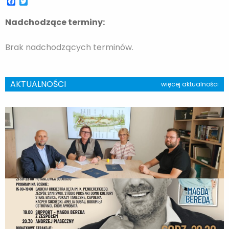
Facebook
Twitter
Nadchodzące terminy:
Brak nadchodzących terminów.
AKTUALNOŚCI
więcej aktualności