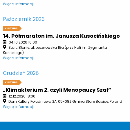
Więcej informacji
Październik 2026
KULTURA
14. Półmaraton im. Janusza Kusocińskiego
04.10.2026 10:00
Start: Błonie, ul. Lesznowska 15a (przy Hali im. Zygmunta
Karlickiego)
Więcej informacji
Grudzień 2026
KULTURA
„Klimakterium 2, czyli Menopauzy Szał”
12.12.2026 18:00
Dom Kultury Południowa 2A, 05-082 Gmina Stare Babice, Poland
Więcej informacji