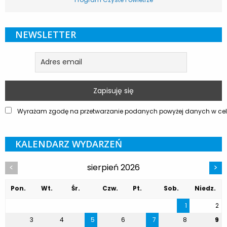
NEWSLETTER
Wyrażam zgodę na przetwarzanie podanych powyżej danych w celu
KALENDARZ WYDARZEŃ
sierpień 2026
<
>
Pon.
Wt.
Śr.
Czw.
Pt.
Sob.
Niedz.
1
2
3
4
5
6
7
8
9