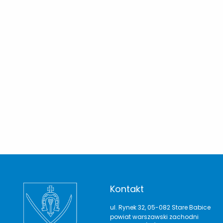
Kontakt
ul. Rynek 32, 05-082 Stare Babice
powiat warszawski zachodni