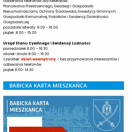
odbierania telefonów dla Referatów:
Planowania Przestrzennego, Geodezji i Gospodarki
Nieruchomościami, Ochrony Środowiska, Inwestycji Gminnych,
Gospodarki Komunalnej, Podatków i Ewidencji Działalności
Gospodarczej
pozostałe referaty: 8.00 - 16.00
piątek: 8.00 - 15.00
Urząd Stanu Cywilnego i Ewidencji Ludności:
poniedziałek 8:00 – 16:30
wtorek-środa 8:00 – 15:30
czwartek:
dzień wewnętrzny
– bez przyjmowania interesantów i
odbierania telefonów
piątek 8:00-14:30
BABICKA KARTA MIESZKAŃCA