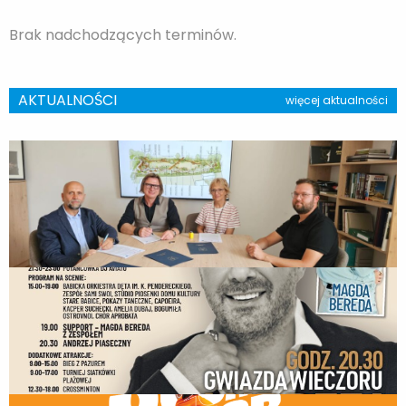
Brak nadchodzących terminów.
AKTUALNOŚCI
więcej aktualności