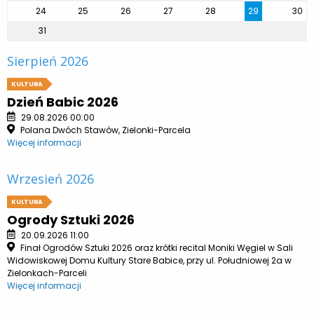
24
25
26
27
28
29
30
31
Sierpień 2026
KULTURA
Dzień Babic 2026
29.08.2026 00:00
Polana Dwóch Stawów, Zielonki-Parcela
Więcej informacji
Wrzesień 2026
KULTURA
Ogrody Sztuki 2026
20.09.2026 11:00
Finał Ogrodów Sztuki 2026 oraz krótki recital Moniki Węgiel w Sali
Widowiskowej Domu Kultury Stare Babice, przy ul. Południowej 2a w
Zielonkach-Parceli
Więcej informacji