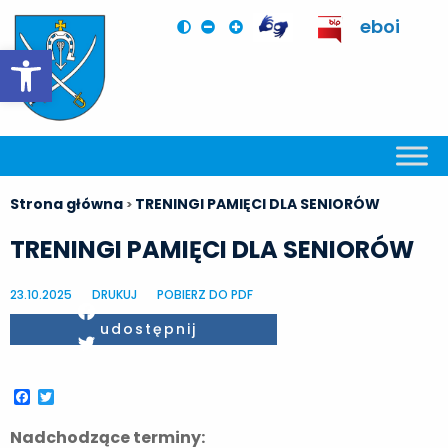
eboi
Otwórz pasek narzędzi
Strona główna
TRENINGI PAMIĘCI DLA SENIORÓW
>
TRENINGI PAMIĘCI DLA SENIORÓW
23.10.2025
DRUKUJ
POBIERZ DO PDF
Facebook
udostępnij
Twitter
Facebook
Twitter
Nadchodzące terminy: