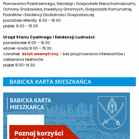
Planowania Przestrzennego, Geodezji i Gospodarki Nieruchomościami,
Ochrony Środowiska, Inwestycji Gminnych, Gospodarki Komunalnej,
Podatków i Ewidencji Działalności Gospodarczej
pozostałe referaty: 8.00 - 16.00
piątek: 8.00 - 15.00
Urząd Stanu Cywilnego i Ewidencji Ludności:
poniedziałek 8:00 – 16:30
wtorek-środa 8:00 – 15:30
czwartek:
dzień wewnętrzny
– bez przyjmowania interesantów i
odbierania telefonów
piątek 8:00-14:30
BABICKA KARTA MIESZKAŃCA