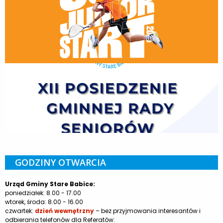
GODZINY OTWARCIA
Urząd Gminy Stare Babice:
poniedziałek: 8.00 - 17.00
wtorek, środa: 8.00 - 16.00
czwartek:
dzień wewnętrzny
– bez przyjmowania interesantów i
odbierania telefonów dla Referatów: