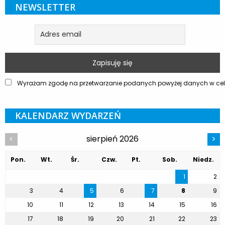
NEWSLETTER
Wyrażam zgodę na przetwarzanie podanych powyżej danych w celu
KALENDARZ WYDARZEŃ
sierpień 2026
<
>
Pon.
Wt.
Śr.
Czw.
Pt.
Sob.
Niedz.
1
2
3
4
5
6
7
8
9
10
11
12
13
14
15
16
17
18
19
20
21
22
23