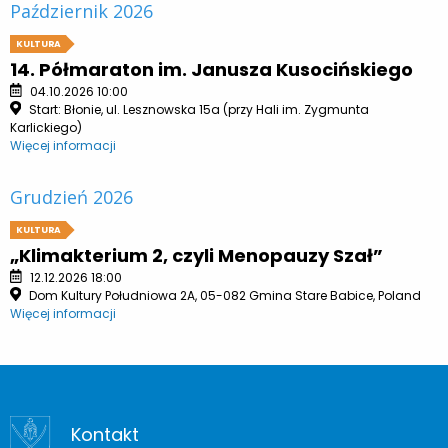
Październik 2026
KULTURA
14. Półmaraton im. Janusza Kusocińskiego
04.10.2026 10:00
Start: Błonie, ul. Lesznowska 15a (przy Hali im. Zygmunta
Karlickiego)
Więcej informacji
Grudzień 2026
KULTURA
„Klimakterium 2, czyli Menopauzy Szał”
12.12.2026 18:00
Dom Kultury Południowa 2A, 05-082 Gmina Stare Babice, Poland
Więcej informacji
Kontakt