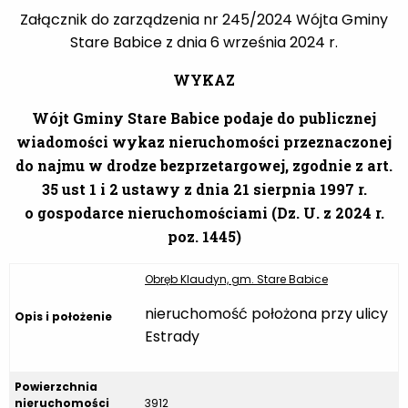
Załącznik do zarządzenia nr 245/2024 Wójta Gminy
Stare Babice z dnia 6 września 2024 r.
WYKAZ
Wójt Gminy Stare Babice podaje do publicznej
wiadomości wykaz nieruchomości przeznaczonej
do najmu w drodze bezprzetargowej, zgodnie z art.
35 ust 1 i 2 ustawy z dnia 21 sierpnia 1997 r.
o gospodarce nieruchomościami (Dz. U. z 2024 r.
poz. 1445)
Obręb Klaudyn, gm. Stare Babice
nieruchomość położona przy ulicy
Opis i położenie
Estrady
Powierzchnia
nieruchomości
3912