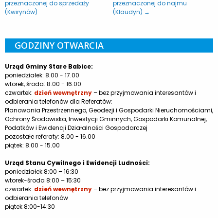
przeznaczonej do sprzedaży
przeznaczonej do najmu
(Kwirynów)
(Klaudyn) →
GODZINY OTWARCIA
Urząd Gminy Stare Babice:
poniedziałek: 8.00 - 17.00
wtorek, środa: 8.00 - 16.00
czwartek:
dzień wewnętrzny
– bez przyjmowania interesantów i
odbierania telefonów dla Referatów:
Planowania Przestrzennego, Geodezji i Gospodarki Nieruchomościami,
Ochrony Środowiska, Inwestycji Gminnych, Gospodarki Komunalnej,
Podatków i Ewidencji Działalności Gospodarczej
pozostałe referaty: 8.00 - 16.00
piątek: 8.00 - 15.00
Urząd Stanu Cywilnego i Ewidencji Ludności:
poniedziałek 8:00 – 16:30
wtorek-środa 8:00 – 15:30
czwartek:
dzień wewnętrzny
– bez przyjmowania interesantów i
odbierania telefonów
piątek 8:00-14:30