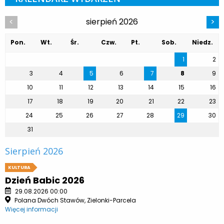
sierpień 2026
<
>
Pon.
Wt.
Śr.
Czw.
Pt.
Sob.
Niedz.
1
2
3
4
5
6
7
8
9
10
11
12
13
14
15
16
17
18
19
20
21
22
23
24
25
26
27
28
29
30
31
Sierpień 2026
KULTURA
Dzień Babic 2026
29.08.2026 00:00
Polana Dwóch Stawów, Zielonki-Parcela
Więcej informacji