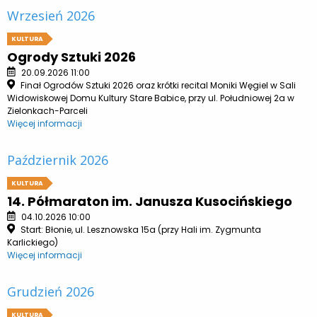
Wrzesień 2026
KULTURA
Ogrody Sztuki 2026
20.09.2026 11:00
Finał Ogrodów Sztuki 2026 oraz krótki recital Moniki Węgiel w Sali
Widowiskowej Domu Kultury Stare Babice, przy ul. Południowej 2a w
Zielonkach-Parceli
Więcej informacji
Październik 2026
KULTURA
14. Półmaraton im. Janusza Kusocińskiego
04.10.2026 10:00
Start: Błonie, ul. Lesznowska 15a (przy Hali im. Zygmunta
Karlickiego)
Więcej informacji
Grudzień 2026
KULTURA