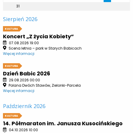
31
Sierpień 2026
KULTURA
Koncert „Z życia Kobiety”
07.08.2026 19:00
Scena letnia – park w Starych Babicach
Więcej informacji
KULTURA
Dzień Babic 2026
29.08.2026 00:00
Polana Dwóch Stawów, Zielonki-Parcela
Więcej informacji
Październik 2026
KULTURA
14. Półmaraton im. Janusza Kusocińskiego
04.10.2026 10:00