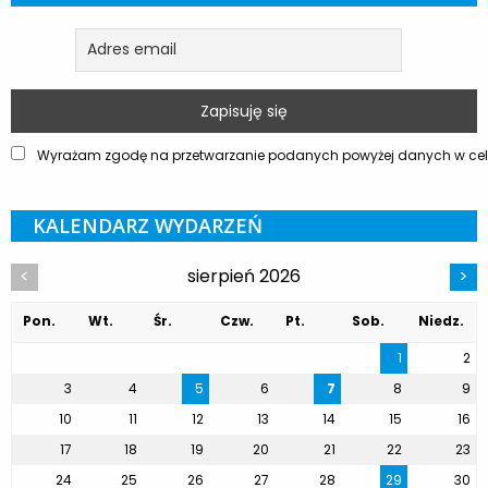
Wyrażam zgodę na przetwarzanie podanych powyżej danych w celu
KALENDARZ WYDARZEŃ
sierpień 2026
<
>
Pon.
Wt.
Śr.
Czw.
Pt.
Sob.
Niedz.
1
2
3
4
5
6
7
8
9
10
11
12
13
14
15
16
17
18
19
20
21
22
23
24
25
26
27
28
29
30