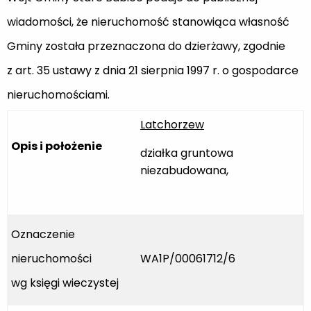
wiadomości, że nieruchomość stanowiąca własność
Gminy została przeznaczona do dzierżawy, zgodnie
z art. 35 ustawy z dnia 21 sierpnia 1997 r. o gospodarce
nieruchomościami.
Latchorzew
Opis i położenie
działka gruntowa
niezabudowana,
Oznaczenie
nieruchomości
WA1P/00061712/6
wg księgi wieczystej