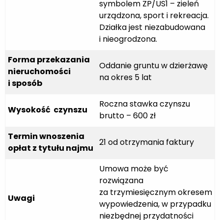
symbolem ZP/US1 – zieleń
urządzona, sport i rekreacja.
Działka jest niezabudowana
i nieogrodzona.
Forma przekazania
Oddanie gruntu w dzierżawę
nieruchomości
na okres 5 lat
i sposób
Roczna stawka czynszu
Wysokość czynszu
brutto – 600 zł
Termin wnoszenia
21 od otrzymania faktury
opłat z tytułu najmu
Umowa może być
rozwiązana
za trzymiesięcznym okresem
Uwagi
wypowiedzenia, w przypadku
niezbędnej przydatności