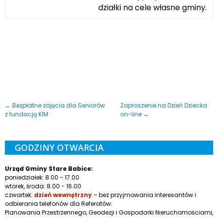
działki na cele własne gminy.
← Bezpłatne zajęcia dla Seniorów
Zaproszenie na Dzień Dziecka
z fundacją KIM
on-line →
GODZINY OTWARCIA
Urząd Gminy Stare Babice:
poniedziałek: 8.00 - 17.00
wtorek, środa: 8.00 - 16.00
czwartek:
dzień wewnętrzny
– bez przyjmowania interesantów i
odbierania telefonów dla Referatów:
Planowania Przestrzennego, Geodezji i Gospodarki Nieruchomościami,