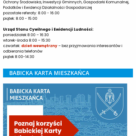
Ochrony Środowiska, Inwestycji Gminnych, Gospodarki Komunalnej,
Podatków i Ewidencji Działalności Gospodarczej
pozostałe referaty: 8.00 - 16.00
piątek: 8.00 - 15.00
Urząd Stanu Cywilnego i Ewidencji Ludności:
poniedziałek 8:00 – 16:30
wtorek-środa 8:00 – 15:30
czwartek:
dzień wewnętrzny
– bez przyjmowania interesantów i
odbierania telefonów
piątek 8:00-14:30
BABICKA KARTA MIESZKAŃCA