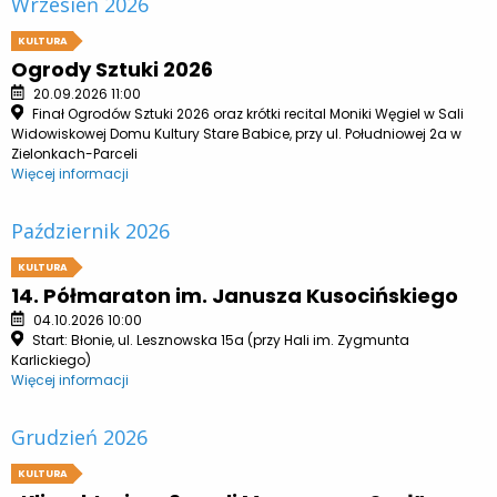
Wrzesień 2026
KULTURA
Ogrody Sztuki 2026
20.09.2026 11:00
Finał Ogrodów Sztuki 2026 oraz krótki recital Moniki Węgiel w Sali
Widowiskowej Domu Kultury Stare Babice, przy ul. Południowej 2a w
Zielonkach-Parceli
Więcej informacji
Październik 2026
KULTURA
14. Półmaraton im. Janusza Kusocińskiego
04.10.2026 10:00
Start: Błonie, ul. Lesznowska 15a (przy Hali im. Zygmunta
Karlickiego)
Więcej informacji
Grudzień 2026
KULTURA