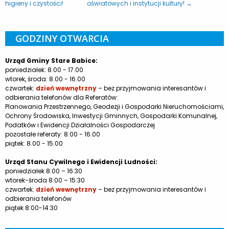
higieny i czystości!
oświatowych i instytucji kultury! →
GODZINY OTWARCIA
Urząd Gminy Stare Babice:
poniedziałek: 8.00 - 17.00
wtorek, środa: 8.00 - 16.00
czwartek:
dzień wewnętrzny
– bez przyjmowania interesantów i
odbierania telefonów dla Referatów:
Planowania Przestrzennego, Geodezji i Gospodarki Nieruchomościami,
Ochrony Środowiska, Inwestycji Gminnych, Gospodarki Komunalnej,
Podatków i Ewidencji Działalności Gospodarczej
pozostałe referaty: 8.00 - 16.00
piątek: 8.00 - 15.00
Urząd Stanu Cywilnego i Ewidencji Ludności:
poniedziałek 8:00 – 16:30
wtorek-środa 8:00 – 15:30
czwartek:
dzień wewnętrzny
– bez przyjmowania interesantów i
odbierania telefonów
piątek 8:00-14:30