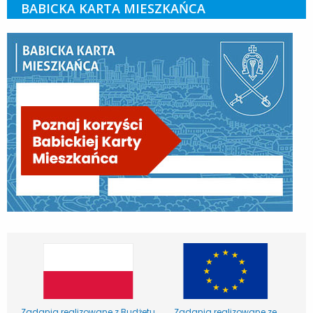
BABICKA KARTA MIESZKAŃCA
Zadania realizowane z Budżetu
Zadania realizowane ze