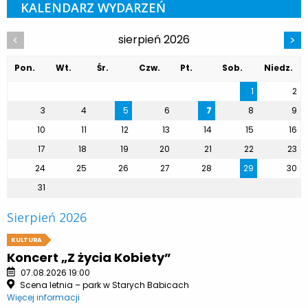
KALENDARZ WYDARZEŃ
sierpień 2026
<
>
Pon.
Wt.
Śr.
Czw.
Pt.
Sob.
Niedz.
1
2
3
4
5
6
7
8
9
10
11
12
13
14
15
16
17
18
19
20
21
22
23
24
25
26
27
28
29
30
31
Sierpień 2026
KULTURA
Koncert „Z życia Kobiety”
07.08.2026 19:00
Scena letnia – park w Starych Babicach
Więcej informacji