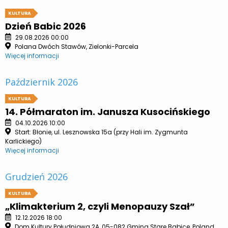
KULTURA
Dzień Babic 2026
29.08.2026 00:00
Polana Dwóch Stawów, Zielonki-Parcela
Więcej informacji
Październik 2026
KULTURA
14. Półmaraton im. Janusza Kusocińskiego
04.10.2026 10:00
Start: Błonie, ul. Lesznowska 15a (przy Hali im. Zygmunta
Karlickiego)
Więcej informacji
Grudzień 2026
KULTURA
„Klimakterium 2, czyli Menopauzy Szał”
12.12.2026 18:00
Dom Kultury Południowa 2A, 05-082 Gmina Stare Babice, Poland