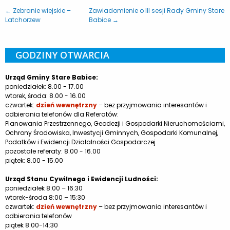
← Zebranie wiejskie –
Zawiadomienie o III sesji Rady Gminy Stare
Latchorzew
Babice →
GODZINY OTWARCIA
Urząd Gminy Stare Babice:
poniedziałek: 8.00 - 17.00
wtorek, środa: 8.00 - 16.00
czwartek:
dzień wewnętrzny
– bez przyjmowania interesantów i
odbierania telefonów dla Referatów:
Planowania Przestrzennego, Geodezji i Gospodarki Nieruchomościami,
Ochrony Środowiska, Inwestycji Gminnych, Gospodarki Komunalnej,
Podatków i Ewidencji Działalności Gospodarczej
pozostałe referaty: 8.00 - 16.00
piątek: 8.00 - 15.00
Urząd Stanu Cywilnego i Ewidencji Ludności:
poniedziałek 8:00 – 16:30
wtorek-środa 8:00 – 15:30
czwartek:
dzień wewnętrzny
– bez przyjmowania interesantów i
odbierania telefonów
piątek 8:00-14:30