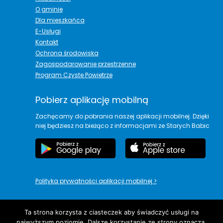
O gminie
Dla mieszkańca
E-Usługi
Kontakt
Ochrona środowiska
Zagospodarowanie przestrzenne
Program Czyste Powietrze
Pobierz aplikację mobilną
Zachęcamy do pobrania naszej aplikacji mobilnej. Dzięki
niej będziesz na bieżąco z informacjami ze Starych Babic
Polityka prywatności aplikacji mobilnej
>
Ta strona korzysta z ciasteczek aby świadczyć usługi na
najwyższym poziomie. Dalsze korzystanie ze strony oznacza,