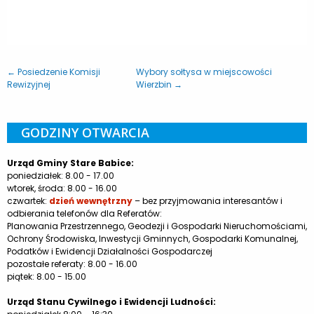
← Posiedzenie Komisji
Wybory sołtysa w miejscowości
Rewizyjnej
Wierzbin →
GODZINY OTWARCIA
Urząd Gminy Stare Babice:
poniedziałek: 8.00 - 17.00
wtorek, środa: 8.00 - 16.00
czwartek:
dzień wewnętrzny
– bez przyjmowania interesantów i
odbierania telefonów dla Referatów:
Planowania Przestrzennego, Geodezji i Gospodarki Nieruchomościami,
Ochrony Środowiska, Inwestycji Gminnych, Gospodarki Komunalnej,
Podatków i Ewidencji Działalności Gospodarczej
pozostałe referaty: 8.00 - 16.00
piątek: 8.00 - 15.00
Urząd Stanu Cywilnego i Ewidencji Ludności: