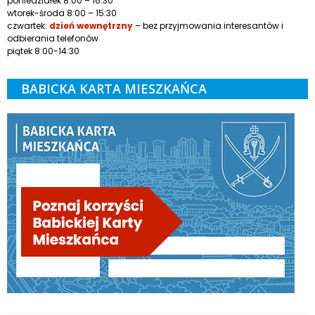
poniedziałek 8:00 – 16:30
wtorek-środa 8:00 – 15:30
czwartek:
dzień wewnętrzny
– bez przyjmowania interesantów i
odbierania telefonów
piątek 8:00-14:30
BABICKA KARTA MIESZKAŃCA