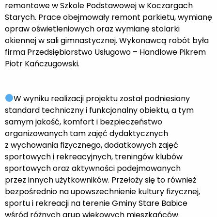
remontowe w Szkole Podstawowej w Koczargach
Starych. Prace obejmowały remont parkietu, wymianę
opraw oświetleniowych oraz wymianę stolarki
okiennej w sali gimnastycznej. Wykonawcą robót była
firma Przedsiębiorstwo Usługowo – Handlowe Pikrem
Piotr Kańczugowski.
W wyniku realizacji projektu został podniesiony
standard techniczny i funkcjonalny obiektu, a tym
samym jakość, komfort i bezpieczeństwo
organizowanych tam zajęć dydaktycznych
z wychowania fizycznego, dodatkowych zajęć
sportowych i rekreacyjnych, treningów klubów
sportowych oraz aktywności podejmowanych
przez innych użytkowników. Przełoży się to również
bezpośrednio na upowszechnienie kultury fizycznej,
sportu i rekreacji na terenie Gminy Stare Babice
wśród różnych grup wiekowych mieszkańców.