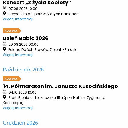
Koncert „Z życia Kobiety”
07.08.2026 19:00
Scena letnia – park w Starych Babicach
Więcej informacji
KULTURA
Dzień Babic 2026
29.08.2026 00:00
Polana Dwóch Stawów, Zielonki-Parcela
Więcej informacji
Październik 2026
KULTURA
14. Półmaraton im. Janusza Kusocińskiego
04.10.2026 10:00
Start: Błonie, ul. Lesznowska 15a (przy Hali im. Zygmunta
Karlickiego)
Więcej informacji
Grudzień 2026