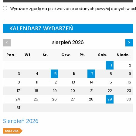
Wyrażam zgodę na przetwarzanie podanych powyżej danych w celu
KALENDARZ WYDARZEŃ
sierpień 2026
<
>
Pon.
Wt.
Śr.
Czw.
Pt.
Sob.
Niedz.
1
2
3
4
5
6
7
8
9
10
11
12
13
14
15
16
17
18
19
20
21
22
23
24
25
26
27
28
29
30
31
Sierpień 2026
KULTURA