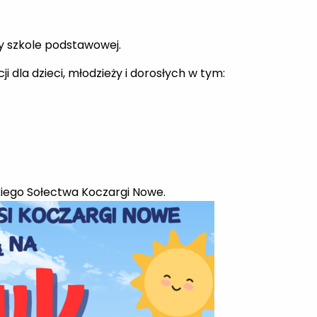
rzy szkole podstawowej.
 dla dzieci, młodzieży i dorosłych w tym:
iego Sołectwa Koczargi Nowe.