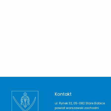
Kontakt
ul. Rynek 32, 05-082 Stare Babice
powiat warszawski zachodni