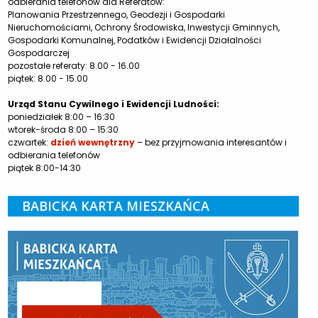
odbierania telefonów dla Referatów:
Planowania Przestrzennego, Geodezji i Gospodarki
Nieruchomościami, Ochrony Środowiska, Inwestycji Gminnych,
Gospodarki Komunalnej, Podatków i Ewidencji Działalności
Gospodarczej
pozostałe referaty: 8.00 - 16.00
piątek: 8.00 - 15.00
Urząd Stanu Cywilnego i Ewidencji Ludności:
poniedziałek 8:00 – 16:30
wtorek-środa 8:00 – 15:30
czwartek:
dzień wewnętrzny
– bez przyjmowania interesantów i
odbierania telefonów
piątek 8:00-14:30
BABICKA KARTA MIESZKAŃCA