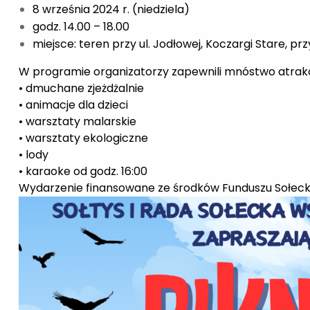
8 września 2024 r. (niedziela)
godz. 14.00 – 18.00
miejsce: teren przy ul. Jodłowej, Koczargi Stare, p
W programie organizatorzy zapewnili mnóstwo atrakcji
• dmuchane zjeżdżalnie
• animacje dla dzieci
• warsztaty malarskie
• warsztaty ekologiczne
• lody
• karaoke od godz. 16:00
Wydarzenie finansowane ze środków Funduszu Sołeck