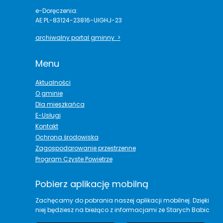
e-Doręczenia:
AE:PL-83124-23816-UIGHJ-23
archiwalny portal gminny >
Menu
Aktualności
O gminie
Dla mieszkańca
E-Usługi
Kontakt
Ochrona środowiska
Zagospodarowanie przestrzenne
Program Czyste Powietrze
Pobierz aplikację mobilną
Zachęcamy do pobrania naszej aplikacji mobilnej. Dzięki
niej będziesz na bieżąco z informacjami ze Starych Babic