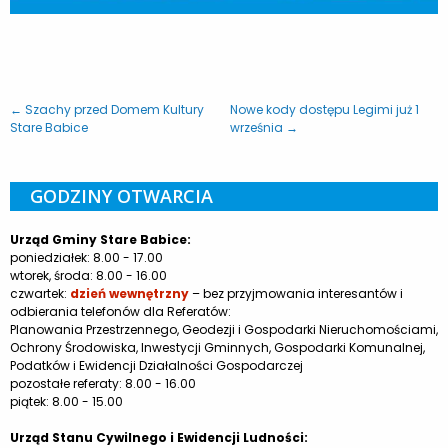
← Szachy przed Domem Kultury
Nowe kody dostępu Legimi już 1
Stare Babice
września →
GODZINY OTWARCIA
Urząd Gminy Stare Babice:
poniedziałek: 8.00 - 17.00
wtorek, środa: 8.00 - 16.00
czwartek:
dzień wewnętrzny
– bez przyjmowania interesantów i
odbierania telefonów dla Referatów:
Planowania Przestrzennego, Geodezji i Gospodarki Nieruchomościami,
Ochrony Środowiska, Inwestycji Gminnych, Gospodarki Komunalnej,
Podatków i Ewidencji Działalności Gospodarczej
pozostałe referaty: 8.00 - 16.00
piątek: 8.00 - 15.00
Urząd Stanu Cywilnego i Ewidencji Ludności: