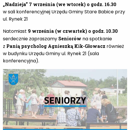
„Nadzieja”
7 września
(we wtorek) o godz. 16.30
w sali konferencyjnej Urzędu Gminy Stare Babice przy
ul. Rynek 21
Natomiast
9 września (w czwartek)
o godz. 10.30
serdecznie zapraszamy
Seniorów
na spotkanie
z
Panią psycholog Agnieszką Kik-Głowacz
również
w budynku Urzędu Gminy ul. Rynek 21 (sala
konferencyjna).