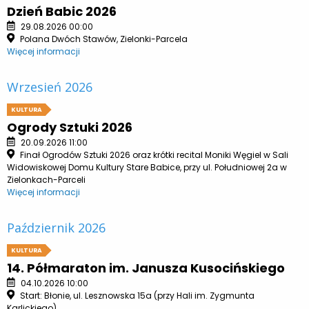
Dzień Babic 2026
29.08.2026 00:00
Polana Dwóch Stawów, Zielonki-Parcela
Więcej informacji
Wrzesień 2026
KULTURA
Ogrody Sztuki 2026
20.09.2026 11:00
Finał Ogrodów Sztuki 2026 oraz krótki recital Moniki Węgiel w Sali
Widowiskowej Domu Kultury Stare Babice, przy ul. Południowej 2a w
Zielonkach-Parceli
Więcej informacji
Październik 2026
KULTURA
14. Półmaraton im. Janusza Kusocińskiego
04.10.2026 10:00
Start: Błonie, ul. Lesznowska 15a (przy Hali im. Zygmunta
Karlickiego)