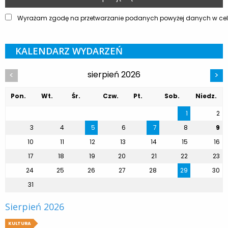
Wyrażam zgodę na przetwarzanie podanych powyżej danych w celu
KALENDARZ WYDARZEŃ
sierpień 2026
<
>
Pon.
Wt.
Śr.
Czw.
Pt.
Sob.
Niedz.
1
2
3
4
5
6
7
8
9
10
11
12
13
14
15
16
17
18
19
20
21
22
23
24
25
26
27
28
29
30
31
Sierpień 2026
KULTURA