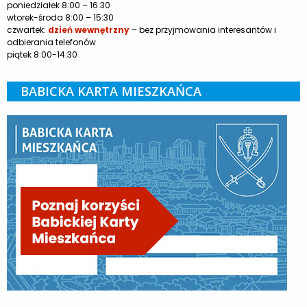
poniedziałek 8:00 – 16:30
wtorek-środa 8:00 – 15:30
czwartek:
dzień wewnętrzny
– bez przyjmowania interesantów i
odbierania telefonów
piątek 8:00-14:30
BABICKA KARTA MIESZKAŃCA