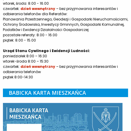
wtorek, środa: 8.00 - 16.00
czwartek:
dzień wewnętrzny
– bez przyjmowania interesantów i
odbierania telefonów dla Referatów:
Planowania Przestrzennego, Geodezji i Gospodarki Nieruchomościami,
Ochrony Środowiska, Inwestycji Gminnych, Gospodarki Komunalnej,
Podatków i Ewidencji Działalności Gospodarczej
pozostałe referaty: 8.00 - 16.00
piątek: 8.00 - 15.00
Urząd Stanu Cywilnego i Ewidencji Ludności:
poniedziałek 8:00 – 16:30
wtorek-środa 8:00 – 15:30
czwartek:
dzień wewnętrzny
– bez przyjmowania interesantów i
odbierania telefonów
piątek 8:00-14:30
BABICKA KARTA MIESZKAŃCA