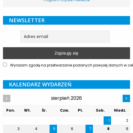
NEWSLETTER
Wyrażam zgodę na przetwarzanie podanych powyżej danych w celu
KALENDARZ WYDARZEŃ
sierpień 2026
<
>
Pon.
Wt.
Śr.
Czw.
Pt.
Sob.
Niedz.
1
2
3
4
5
6
7
8
9