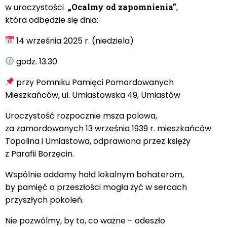
w uroczystości
„Ocalmy od zapomnienia”
,
która odbędzie się dnia:
14 września 2025 r. (niedziela)
godz. 13.30
przy Pomniku Pamięci Pomordowanych
Mieszkańców, ul. Umiastowska 49, Umiastów
Uroczystość rozpocznie msza polowa,
za zamordowanych 13 września 1939 r. mieszkańców
Topolina i Umiastowa, odprawiona przez księży
z Parafii Borzęcin.
Wspólnie oddamy hołd lokalnym bohaterom,
by pamięć o przeszłości mogła żyć w sercach
przyszłych pokoleń.
Nie pozwólmy, by to, co ważne – odeszło