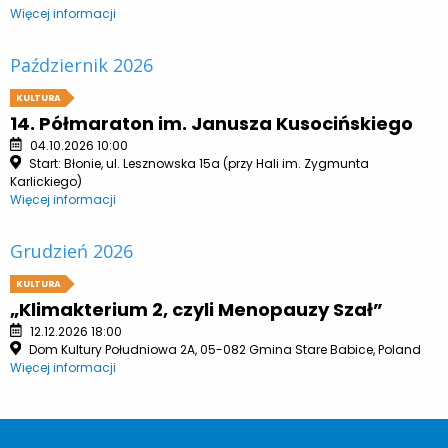
Więcej informacji
Październik 2026
KULTURA
14. Półmaraton im. Janusza Kusocińskiego
04.10.2026 10:00
Start: Błonie, ul. Lesznowska 15a (przy Hali im. Zygmunta
Karlickiego)
Więcej informacji
Grudzień 2026
KULTURA
„Klimakterium 2, czyli Menopauzy Szał”
12.12.2026 18:00
Dom Kultury Południowa 2A, 05-082 Gmina Stare Babice, Poland
Więcej informacji