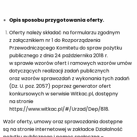
Opis sposobu przygotowania oferty.
Oferty należy składać na formularzu zgodnym
z załącznikiem nr 1 do Rozporządzenia
Przewodniczącego Komitetu do spraw pożytku
publicznego z dnia 24 października 2018 r.
w sprawie wzorów ofert i ramowych wzorów umów
dotyczących realizacji zadań publicznych
oraz wzorów sprawozdań z wykonania tych zadań
(Dz. U. poz. 2057) poprzez generator ofert
konkursowych w serwisie Witkac.pl, dostępny
na stronie
https://www.witkac.pl/#/Urzad/Dep/818.
Wzór oferty, umowy oraz sprawozdania dostępne
są na stronie internetowej w zakładce Działalność
pożytku publicznego i pomoc społeczna –