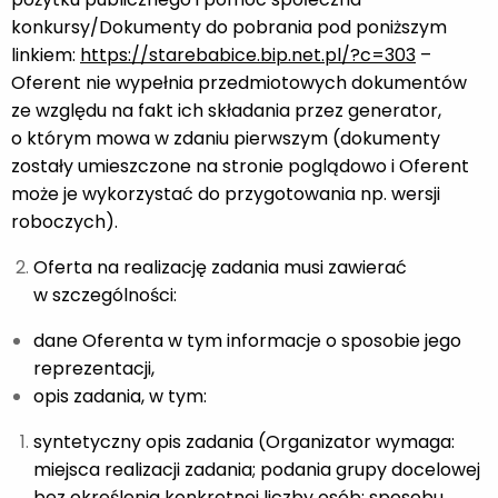
konkursy/Dokumenty do pobrania pod poniższym
linkiem:
https://starebabice.bip.net.pl/?c=303
–
Oferent nie wypełnia przedmiotowych dokumentów
ze względu na fakt ich składania przez generator,
o którym mowa w zdaniu pierwszym (dokumenty
zostały umieszczone na stronie poglądowo i Oferent
może je wykorzystać do przygotowania np. wersji
roboczych).
Oferta na realizację zadania musi zawierać
w szczególności:
dane Oferenta w tym informacje o sposobie jego
reprezentacji,
opis zadania, w tym:
syntetyczny opis zadania (Organizator wymaga:
miejsca realizacji zadania; podania grupy docelowej
bez określenia konkretnej liczby osób; sposobu