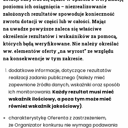
poziomu ich osiągnięcia – niezrealizowanie
założonych rezultatów spowoduje konieczność
zwrotu dotacji w części lub w całości. Mając
na uwadze powyższe zaleca się właściwe
określenie rezultatów i wskaźników za pomocą,
których będą weryfikowane. Nie należy określać
ww. elementów oferty „na wyrost” ze względu
na konsekwencje w tym zakresie.
dodatkowe informacje, dotyczące rezultatów
realizacji zadania publicznego (Należy mieć
zapewnione źródła danych, wskaźniki oraz sposób
ich monitorowania.
Każdy rezultat musi mieć
wskaźnik ilościowy, a poza tym może mieć
również wskaźnik jakościowy)
.
charakterystykę Oferenta z zastrzeżeniem,
że Organizator konkursu nie wymaga podawania