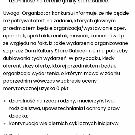
działalność na terenie gminy Stare Babice.
Uwaga! Organizator konkursu informuje, że nie będzie
rozpatrywał ofert na zadania, których głównym
przedmiotem będzie organizacja/wystawianie oper,
operetek, spektakli, recitali, musicali, koncertów itp.
ze względu na fakt, iż takie wydarzenia organizowane
są przez Dom Kultury Stare Babice i nie ma potrzeby
dublowania tych wydarzeń. W przypadku, kiedy
oferent złoży ofertę, której przedmiotem będzie
organizacja wydarzenia, o którym mowa w zdaniu
poprzednim wówczas w zakresie oceny
merytorycznej uzyska 0 pkt.
działalność na rzecz rodziny, macierzyństwa,
rodzicielstwa, upowszechniania i ochrony praw
dziecka;
kontynuacja wieloletnich cyklicznych inicjatyw.