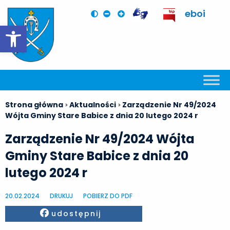
eboi
Otwórz pasek narzędzi
Strona główna
Aktualności
Zarządzenie Nr 49/2024
>
>
Wójta Gminy Stare Babice z dnia 20 lutego 2024 r
Zarządzenie Nr 49/2024 Wójta
Gminy Stare Babice z dnia 20
lutego 2024 r
20.02.2024
DRUKUJ
POBIERZ DO PDF
Facebook
udostępnij