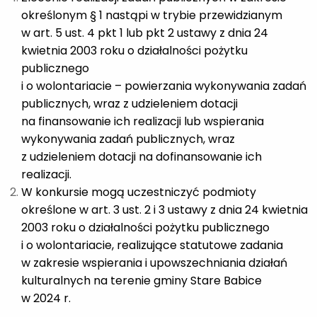
określonym § 1 nastąpi w trybie przewidzianym
w art. 5 ust. 4 pkt 1 lub pkt 2 ustawy z dnia 24
kwietnia 2003 roku o działalności pożytku
publicznego
i o wolontariacie – powierzania wykonywania zadań
publicznych, wraz z udzieleniem dotacji
na finansowanie ich realizacji lub wspierania
wykonywania zadań publicznych, wraz
z udzieleniem dotacji na dofinansowanie ich
realizacji.
W konkursie mogą uczestniczyć podmioty
określone w art. 3 ust. 2 i 3 ustawy z dnia 24 kwietnia
2003 roku o działalności pożytku publicznego
i o wolontariacie, realizujące statutowe zadania
w zakresie wspierania i upowszechniania działań
kulturalnych na terenie gminy Stare Babice
w 2024 r.