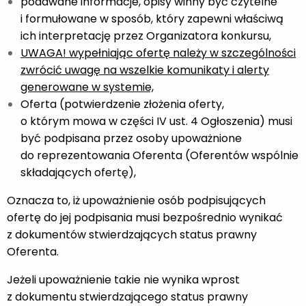
podawane informacje, opisy winny być czytelne
i formułowane w sposób, który zapewni właściwą
ich interpretację przez Organizatora konkursu,
UWAGA! wypełniając ofertę należy w szczególności
zwrócić uwagę na wszelkie
komunikaty i alerty
generowane w systemie,
Oferta (potwierdzenie złożenia oferty,
o którym mowa w części IV ust. 4 Ogłoszenia) musi
być podpisana przez osoby upoważnione
do reprezentowania Oferenta (Oferentów wspólnie
składających ofertę),
Oznacza to, iż upoważnienie osób podpisujących
ofertę do jej podpisania musi bezpośrednio wynikać
z dokumentów stwierdzających status prawny
Oferenta.
Jeżeli upoważnienie takie nie wynika wprost
z dokumentu stwierdzającego status prawny