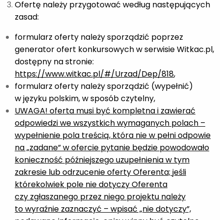
Ofertę należy przygotować według następujących
zasad:
formularz oferty należy sporządzić poprzez
generator ofert konkursowych w serwisie Witkac.pl,
dostępny na stronie:
https://www.witkac.pl/#/Urzad/Dep/818
,
formularz oferty należy sporządzić (wypełnić)
w języku polskim, w sposób czytelny,
UWAGA! oferta musi być kompletna i zawierać
odpowiedzi we wszystkich wymaganych polach –
wypełnienie pola treścią, która nie w pełni odpowie
na „zadane” w ofercie pytanie będzie powodowało
konieczność późniejszego uzupełnienia w tym
zakresie lub odrzucenie oferty Oferenta; jeśli
którekolwiek pole nie dotyczy Oferenta
czy zgłaszanego przez niego projektu należy
to wyraźnie zaznaczyć – wpisać „nie dotyczy”,