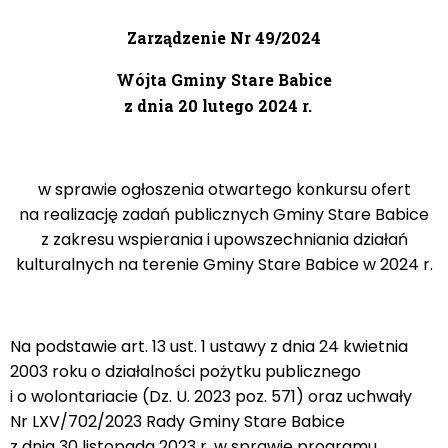
Zarządzenie Nr 49/2024
Wójta Gminy Stare Babice
z dnia 20 lutego 2024 r.
w sprawie ogłoszenia otwartego konkursu ofert
na realizację zadań publicznych Gminy Stare Babice
z zakresu wspierania i upowszechniania działań
kulturalnych na terenie Gminy Stare Babice w 2024 r.
Na podstawie art. 13 ust. 1 ustawy z dnia 24 kwietnia
2003 roku o działalności pożytku publicznego
i o wolontariacie (Dz. U. 2023 poz. 571) oraz uchwały
Nr LXV/702/2023 Rady Gminy Stare Babice
z dnia 30 listopada 2023 r. w sprawie programu