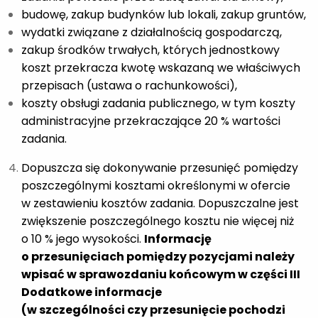
budowę, zakup budynków lub lokali, zakup gruntów,
wydatki związane z działalnością gospodarczą,
zakup środków trwałych, których jednostkowy
koszt przekracza kwotę wskazaną we właściwych
przepisach (ustawa o rachunkowości),
koszty obsługi zadania publicznego, w tym koszty
administracyjne przekraczające 20 % wartości
zadania.
Dopuszcza się dokonywanie przesunięć pomiędzy
poszczególnymi kosztami określonymi w ofercie
w zestawieniu kosztów zadania. Dopuszczalne jest
zwiększenie poszczególnego kosztu nie więcej niż
o 10 % jego wysokości.
Informację
o przesunięciach pomiędzy pozycjami należy
wpisać w sprawozdaniu końcowym w części III
Dodatkowe informacje
(w szczególności czy przesunięcie pochodzi