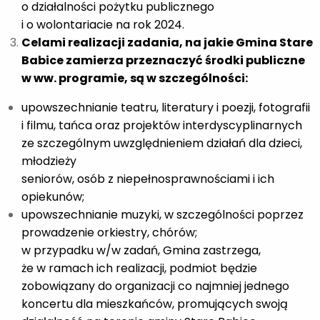
o działalności pożytku publicznego
i o wolontariacie na rok 2024.
Celami realizacji zadania, na jakie Gmina Stare
Babice zamierza przeznaczyć środki publiczne
w ww. programie, są w szczególności:
upowszechnianie teatru, literatury i poezji, fotografii
i filmu, tańca oraz projektów interdyscyplinarnych
ze szczególnym uwzględnieniem działań dla dzieci,
młodzieży
seniorów, osób z niepełnosprawnościami i ich
opiekunów;
upowszechnianie muzyki, w szczególności poprzez
prowadzenie orkiestry, chórów;
w przypadku w/w zadań, Gmina zastrzega,
że w ramach ich realizacji, podmiot będzie
zobowiązany do organizacji co najmniej jednego
koncertu dla mieszkańców, promujących swoją