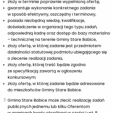
złoży w terminie poprawnie wypełnioną ofertę,
gwarantuje wykonanie konkretnego zadania
w sposób efektywny, oszczędny i terminowy,
posiada niezbędną wiedzę, kwalifikacje,
doświadczenie w organizacji tego typu zadań,
odpowiednią kadrę oraz dostęp do bazy materialno
– technicznej na terenie Gminy Stare Babice,
złoży ofertę, w której zadanie jest przedmiotem
działalności statutowej podmiotu ubiegającego się
o zlecenie realizacji zadania,
złoży ofertę, której treść będzie zgodna
ze specyfikacją zawartą w ogłoszeniu
konkursowym;
złoży ofertę, w której zadanie będzie adresowane
do mieszkańców Gminy Stare Babice.
Gmina Stare Babice może zlecić realizację zadań
publicznych jednemu lub kilku Oferentom
w granicach kwoty określonej w części I ust. 5