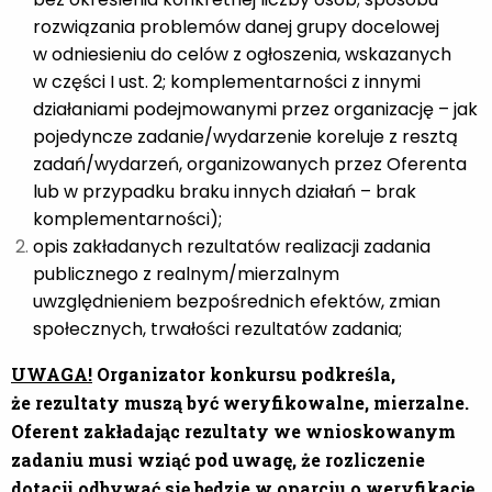
rozwiązania problemów danej grupy docelowej
w odniesieniu do celów z ogłoszenia, wskazanych
w części I ust. 2; komplementarności z innymi
działaniami podejmowanymi przez organizację – jak
pojedyncze zadanie/wydarzenie koreluje z resztą
zadań/wydarzeń, organizowanych przez Oferenta
lub w przypadku braku innych działań – brak
komplementarności);
opis zakładanych rezultatów realizacji zadania
publicznego z realnym/mierzalnym
uwzględnieniem bezpośrednich efektów, zmian
społecznych, trwałości rezultatów zadania;
UWAGA!
Organizator konkursu podkreśla,
że rezultaty muszą być weryfikowalne, mierzalne.
Oferent zakładając rezultaty we wnioskowanym
zadaniu musi wziąć pod uwagę, że rozliczenie
dotacji odbywać się będzie w oparciu o weryfikację