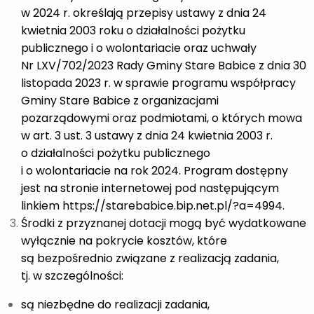
w 2024 r. określają przepisy ustawy z dnia 24
kwietnia 2003 roku o działalności pożytku
publicznego i o wolontariacie oraz uchwały
Nr LXV/702/2023 Rady Gminy Stare Babice z dnia 30
listopada 2023 r. w sprawie programu współpracy
Gminy Stare Babice z organizacjami
pozarządowymi oraz podmiotami, o których mowa
w art. 3 ust. 3 ustawy z dnia 24 kwietnia 2003 r.
o działalności pożytku publicznego
i o wolontariacie na rok 2024. Program dostępny
jest na stronie internetowej pod następującym
linkiem https://starebabice.bip.net.pl/?a=4994.
Środki z przyznanej dotacji mogą być wydatkowane
wyłącznie na pokrycie kosztów, które
są bezpośrednio związane z realizacją zadania,
tj. w szczególności:
są niezbędne do realizacji zadania,