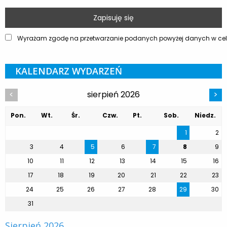
Wyrażam zgodę na przetwarzanie podanych powyżej danych w celu
KALENDARZ WYDARZEŃ
sierpień 2026
<
>
Pon.
Wt.
Śr.
Czw.
Pt.
Sob.
Niedz.
1
2
3
4
5
6
7
8
9
10
11
12
13
14
15
16
17
18
19
20
21
22
23
24
25
26
27
28
29
30
31
Sierpień 2026