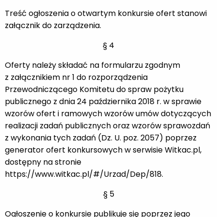
Treść ogłoszenia o otwartym konkursie ofert stanowi
załącznik do zarządzenia.
§ 4
Oferty należy składać na formularzu zgodnym
z załącznikiem nr 1 do rozporządzenia
Przewodniczącego Komitetu do spraw pożytku
publicznego z dnia 24 października 2018 r. w sprawie
wzorów ofert i ramowych wzorów umów dotyczących
realizacji zadań publicznych oraz wzorów sprawozdań
z wykonania tych zadań (Dz. U. poz. 2057) poprzez
generator ofert konkursowych w serwisie Witkac.pl,
dostępny na stronie
https://www.witkac.pl/#/Urzad/Dep/818.
§ 5
Ogłoszenie o konkursie publikuje się poprzez jego