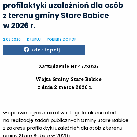
profilaktyki uzależnień dla osób
z terenu gminy Stare Babice
w 2026 r.
2.03.2026
DRUKUJ
POBIERZ DO PDF
Facebook
udostępnij
Zarządzenie Nr 47/2026
Wójta Gminy Stare Babice
z dnia 2 marca 2026 r.
w sprawie ogłoszenia otwartego konkursu ofert
na realizację zadań publicznych Gminy Stare Babice
z zakresu profilaktyki uzależnień dla osób z terenu
gminy Stare Babice w 2026 r.