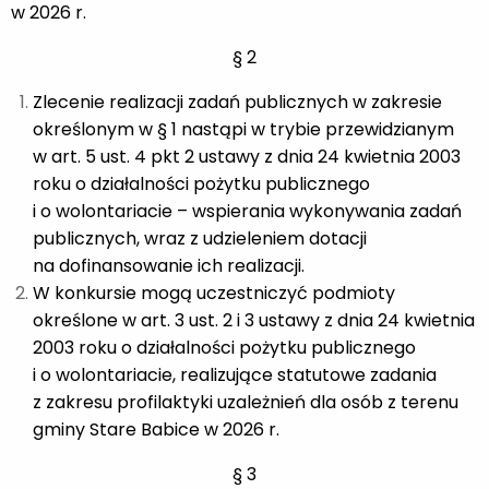
w 2026 r.
§ 2
Zlecenie realizacji zadań publicznych w zakresie
określonym w § 1 nastąpi w trybie przewidzianym
w art. 5 ust. 4 pkt 2 ustawy z dnia 24 kwietnia 2003
roku o działalności pożytku publicznego
i o wolontariacie – wspierania wykonywania zadań
publicznych, wraz z udzieleniem dotacji
na dofinansowanie ich realizacji.
W konkursie mogą uczestniczyć podmioty
określone w art. 3 ust. 2 i 3 ustawy z dnia 24 kwietnia
2003 roku o działalności pożytku publicznego
i o wolontariacie, realizujące statutowe zadania
z zakresu profilaktyki uzależnień dla osób z terenu
gminy Stare Babice w 2026 r.
§ 3