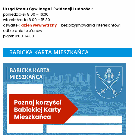
Urząd Stanu Cywilnego i Ewidencji Ludności:
poniedziałek 8:00 – 16:30
wtorek-środa 8:00 – 15:30
czwartek:
dzień wewnętrzny
– bez przyjmowania interesantów i
odbierania telefonów
piątek 8:00-14:30
BABICKA KARTA MIESZKAŃCA