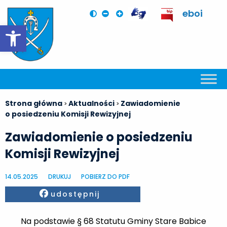
eboi
Otwórz pasek narzędzi
Strona główna
Aktualności
Zawiadomienie
>
>
o posiedzeniu Komisji Rewizyjnej
Zawiadomienie o posiedzeniu
Komisji Rewizyjnej
14.05.2025
DRUKUJ
POBIERZ DO PDF
Facebook
udostępnij
Na podstawie § 68 Statutu Gminy Stare Babice