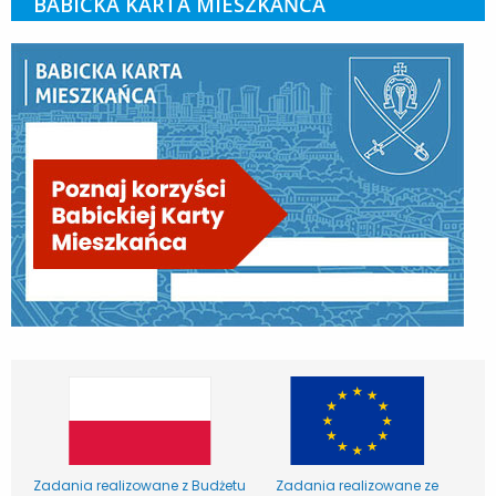
BABICKA KARTA MIESZKAŃCA
Zadania realizowane z Budżetu
Zadania realizowane ze