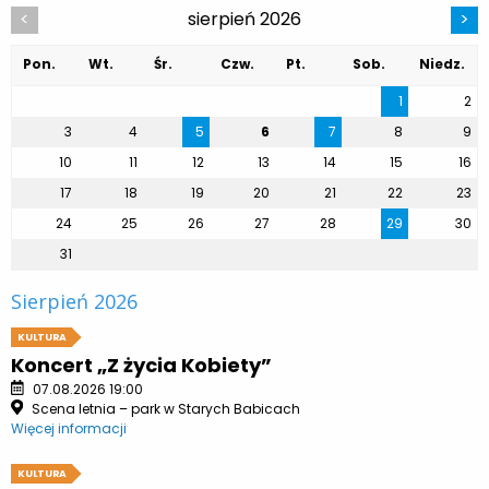
sierpień 2026
<
>
Pon.
Wt.
Śr.
Czw.
Pt.
Sob.
Niedz.
1
2
3
4
5
6
7
8
9
10
11
12
13
14
15
16
17
18
19
20
21
22
23
24
25
26
27
28
29
30
31
Sierpień 2026
KULTURA
Koncert „Z życia Kobiety”
07.08.2026 19:00
Scena letnia – park w Starych Babicach
Więcej informacji
KULTURA