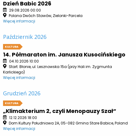
Dzień Babic 2026
29.08.2026 00:00
Polana Dwóch Stawów, Zielonki-Parcela
Więcej informacji
Październik 2026
KULTURA
14. Półmaraton im. Janusza Kusocińskiego
04.10.2026 10:00
Start: Błonie, ul. Lesznowska 15a (przy Hali im. Zygmunta
Karlickiego)
Więcej informacji
Grudzień 2026
KULTURA
„Klimakterium 2, czyli Menopauzy Szał”
12.12.2026 18:00
Dom Kultury Południowa 2A, 05-082 Gmina Stare Babice, Poland
Więcej informacji