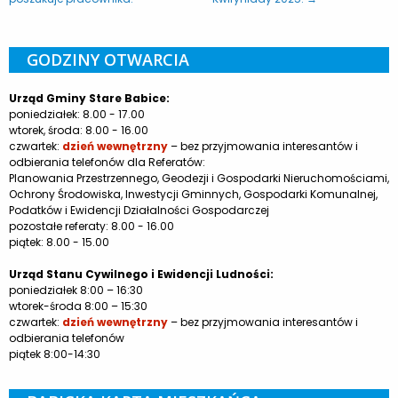
GODZINY OTWARCIA
Urząd Gminy Stare Babice:
poniedziałek: 8.00 - 17.00
wtorek, środa: 8.00 - 16.00
czwartek:
dzień wewnętrzny
– bez przyjmowania interesantów i
odbierania telefonów dla Referatów:
Planowania Przestrzennego, Geodezji i Gospodarki Nieruchomościami,
Ochrony Środowiska, Inwestycji Gminnych, Gospodarki Komunalnej,
Podatków i Ewidencji Działalności Gospodarczej
pozostałe referaty: 8.00 - 16.00
piątek: 8.00 - 15.00
Urząd Stanu Cywilnego i Ewidencji Ludności:
poniedziałek 8:00 – 16:30
wtorek-środa 8:00 – 15:30
czwartek:
dzień wewnętrzny
– bez przyjmowania interesantów i
odbierania telefonów
piątek 8:00-14:30