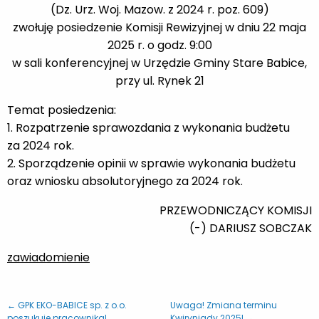
(Dz. Urz. Woj. Mazow. z 2024 r. poz. 609)
zwołuję posiedzenie Komisji Rewizyjnej w dniu 22 maja
2025 r. o godz. 9:00
w sali konferencyjnej w Urzędzie Gminy Stare Babice,
przy ul. Rynek 21
Temat posiedzenia:
1. Rozpatrzenie sprawozdania z wykonania budżetu
za 2024 rok.
2. Sporządzenie opinii w sprawie wykonania budżetu
oraz wniosku absolutoryjnego za 2024 rok.
PRZEWODNICZĄCY KOMISJI
(-) DARIUSZ SOBCZAK
zawiadomienie
← GPK EKO-BABICE sp. z o.o.
Uwaga! Zmiana terminu
poszukuje pracownika!
Kwiryniady 2025! →