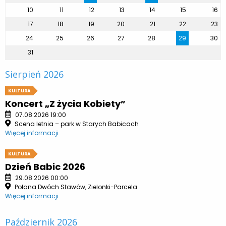
10
11
12
13
14
15
16
17
18
19
20
21
22
23
24
25
26
27
28
29
30
31
Sierpień 2026
KULTURA
Koncert „Z życia Kobiety”
07.08.2026 19:00
Scena letnia – park w Starych Babicach
Więcej informacji
KULTURA
Dzień Babic 2026
29.08.2026 00:00
Polana Dwóch Stawów, Zielonki-Parcela
Więcej informacji
Październik 2026