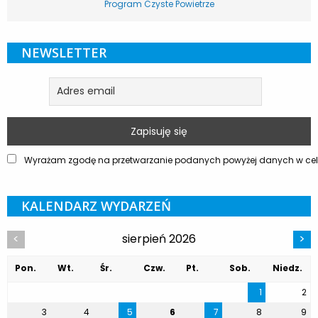
Program Czyste Powietrze
NEWSLETTER
Wyrażam zgodę na przetwarzanie podanych powyżej danych w celu
KALENDARZ WYDARZEŃ
sierpień 2026
<
>
Pon.
Wt.
Śr.
Czw.
Pt.
Sob.
Niedz.
1
2
3
4
5
6
7
8
9