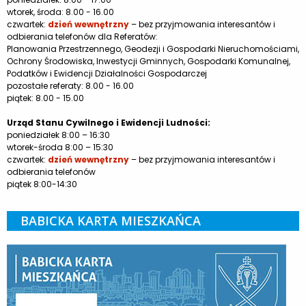
wtorek, środa: 8.00 - 16.00
czwartek:
dzień wewnętrzny
– bez przyjmowania interesantów i
odbierania telefonów dla Referatów:
Planowania Przestrzennego, Geodezji i Gospodarki Nieruchomościami,
Ochrony Środowiska, Inwestycji Gminnych, Gospodarki Komunalnej,
Podatków i Ewidencji Działalności Gospodarczej
pozostałe referaty: 8.00 - 16.00
piątek: 8.00 - 15.00
Urząd Stanu Cywilnego i Ewidencji Ludności:
poniedziałek 8:00 – 16:30
wtorek-środa 8:00 – 15:30
czwartek:
dzień wewnętrzny
– bez przyjmowania interesantów i
odbierania telefonów
piątek 8:00-14:30
BABICKA KARTA MIESZKAŃCA