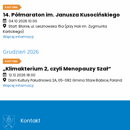
KULTURA
14. Półmaraton im. Janusza Kusocińskiego
04.10.2026 10:00
Start: Błonie, ul. Lesznowska 15a (przy Hali im. Zygmunta
Karlickiego)
Więcej informacji
Grudzień 2026
KULTURA
„Klimakterium 2, czyli Menopauzy Szał”
12.12.2026 18:00
Dom Kultury Południowa 2A, 05-082 Gmina Stare Babice, Poland
Więcej informacji
Kontakt