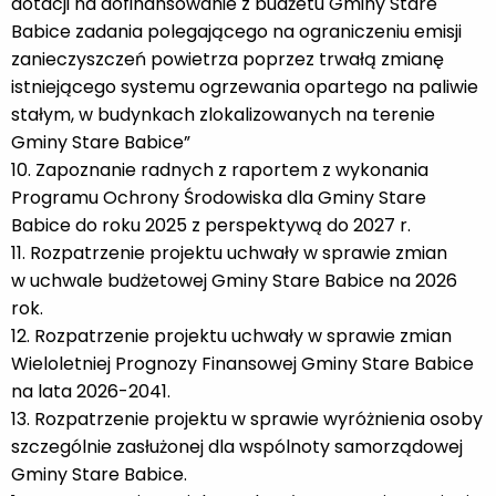
dotacji na dofinansowanie z budżetu Gminy Stare
Babice zadania polegającego na ograniczeniu emisji
zanieczyszczeń powietrza poprzez trwałą zmianę
istniejącego systemu ogrzewania opartego na paliwie
stałym, w budynkach zlokalizowanych na terenie
Gminy Stare Babice”
10. Zapoznanie radnych z raportem z wykonania
Programu Ochrony Środowiska dla Gminy Stare
Babice do roku 2025 z perspektywą do 2027 r.
11. Rozpatrzenie projektu uchwały w sprawie zmian
w uchwale budżetowej Gminy Stare Babice na 2026
rok.
12. Rozpatrzenie projektu uchwały w sprawie zmian
Wieloletniej Prognozy Finansowej Gminy Stare Babice
na lata 2026-2041.
13. Rozpatrzenie projektu w sprawie wyróżnienia osoby
szczególnie zasłużonej dla wspólnoty samorządowej
Gminy Stare Babice.