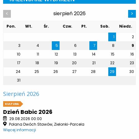
sierpień 2026
<
>
Pon.
Wt.
Śr.
Czw.
Pt.
Sob.
Niedz.
1
2
3
4
5
6
7
8
9
10
11
12
13
14
15
16
17
18
19
20
21
22
23
24
25
26
27
28
29
30
31
Sierpień 2026
KULTURA
Dzień Babic 2026
29.08.2026 00:00
Polana Dwóch Stawów, Zielonki-Parcela
Więcej informacji