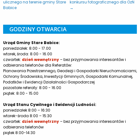
ulicznego na terenie gminy Stare
konkursu fotograficznego dla OzN
Babice
→
GODZINY OTWARCIA
Urząd Gminy Stare Babice:
poniedziałek: 8.00 - 17.00
wtorek, środa: 8.00 - 16.00
czwartek:
dzień wewnętrzny
– bez przyjmowania interesantów i
odbierania telefonów dla Referatów:
Planowania Przestrzennego, Geodezji i Gospodarki Nieruchomościami,
Ochrony Środowiska, Inwestycji Gminnych, Gospodarki Komunalnej,
Podatków i Ewidencji Działalności Gospodarczej
pozostałe referaty: 8.00 - 16.00
piątek: 8.00 - 15.00
Urząd Stanu Cywilnego i Ewidencji Ludności:
poniedziałek 8:00 – 16:30
wtorek-środa 8:00 – 15:30
czwartek:
dzień wewnętrzny
– bez przyjmowania interesantów i
odbierania telefonów
piątek 8:00-14:30