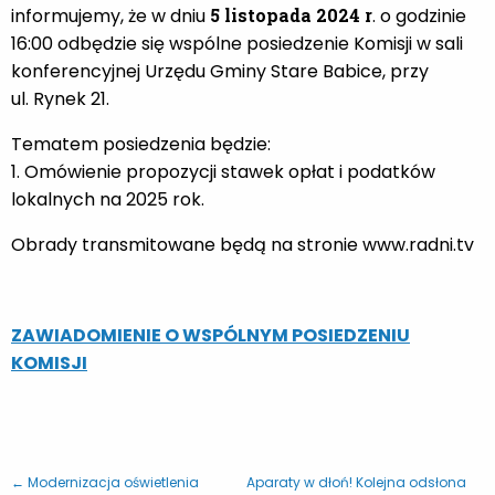
informujemy, że w dniu
5 listopada 2024 r
. o godzinie
16:00 odbędzie się wspólne posiedzenie Komisji w sali
konferencyjnej Urzędu Gminy Stare Babice, przy
ul. Rynek 21.
Tematem posiedzenia będzie:
1. Omówienie propozycji stawek opłat i podatków
lokalnych na 2025 rok.
Obrady transmitowane będą na stronie www.radni.tv
ZAWIADOMIENIE O WSPÓLNYM POSIEDZENIU
KOMISJI
← Modernizacja oświetlenia
Aparaty w dłoń! Kolejna odsłona