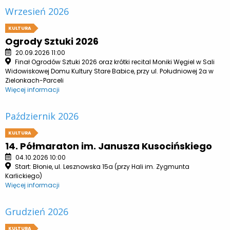
Wrzesień 2026
KULTURA
Ogrody Sztuki 2026
20.09.2026 11:00
Finał Ogrodów Sztuki 2026 oraz krótki recital Moniki Węgiel w Sali
Widowiskowej Domu Kultury Stare Babice, przy ul. Południowej 2a w
Zielonkach-Parceli
Więcej informacji
Październik 2026
KULTURA
14. Półmaraton im. Janusza Kusocińskiego
04.10.2026 10:00
Start: Błonie, ul. Lesznowska 15a (przy Hali im. Zygmunta
Karlickiego)
Więcej informacji
Grudzień 2026
KULTURA