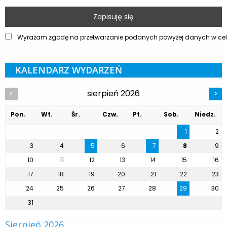
Wyrażam zgodę na przetwarzanie podanych powyżej danych w celu
KALENDARZ WYDARZEŃ
sierpień 2026
<
>
Pon.
Wt.
Śr.
Czw.
Pt.
Sob.
Niedz.
1
2
3
4
5
6
7
8
9
10
11
12
13
14
15
16
17
18
19
20
21
22
23
24
25
26
27
28
29
30
31
Sierpień 2026