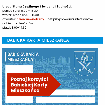
Urząd Stanu Cywilnego i Ewidencji Ludności:
poniedziałek 8:00 – 16:30
wtorek-środa 8:00 – 15:30
czwartek:
dzień wewnętrzny
– bez przyjmowania interesantów i
odbierania telefonów
piątek 8:00-14:30
BABICKA KARTA MIESZKAŃCA