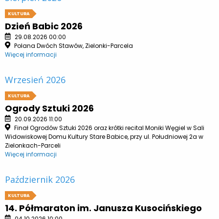
KULTURA
Dzień Babic 2026
29.08.2026 00:00
Polana Dwóch Stawów, Zielonki-Parcela
Więcej informacji
Wrzesień 2026
KULTURA
Ogrody Sztuki 2026
20.09.2026 11:00
Finał Ogrodów Sztuki 2026 oraz krótki recital Moniki Węgiel w Sali
Widowiskowej Domu Kultury Stare Babice, przy ul. Południowej 2a w
Zielonkach-Parceli
Więcej informacji
Październik 2026
KULTURA
14. Półmaraton im. Janusza Kusocińskiego
04.10.2026 10:00