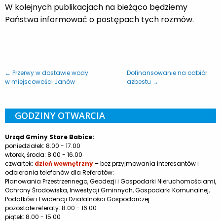
W kolejnych publikacjach na bieżąco będziemy
Państwa informować o postępach tych rozmów.
← Przerwy w dostawie wody
Dofinansowanie na odbiór
w miejscowości Janów
azbestu →
GODZINY OTWARCIA
Urząd Gminy Stare Babice:
poniedziałek: 8.00 - 17.00
wtorek, środa: 8.00 - 16.00
czwartek:
dzień wewnętrzny
– bez przyjmowania interesantów i
odbierania telefonów dla Referatów:
Planowania Przestrzennego, Geodezji i Gospodarki Nieruchomościami,
Ochrony Środowiska, Inwestycji Gminnych, Gospodarki Komunalnej,
Podatków i Ewidencji Działalności Gospodarczej
pozostałe referaty: 8.00 - 16.00
piątek: 8.00 - 15.00