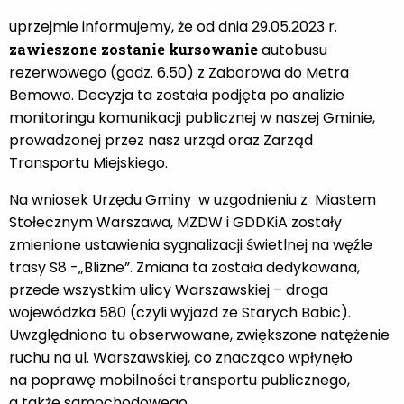
uprzejmie informujemy, że od dnia 29.05.2023 r.
zawieszone zostanie kursowanie
autobusu
rezerwowego (godz. 6.50) z Zaborowa do Metra
Bemowo. Decyzja ta została podjęta po analizie
monitoringu komunikacji publicznej w naszej Gminie,
prowadzonej przez nasz urząd oraz Zarząd
Transportu Miejskiego.
Na wniosek Urzędu Gminy w uzgodnieniu z Miastem
Stołecznym Warszawa, MZDW i GDDKiA zostały
zmienione ustawienia sygnalizacji świetlnej na węźle
trasy S8 -„Blizne”. Zmiana ta została dedykowana,
przede wszystkim ulicy Warszawskiej – droga
wojewódzka 580 (czyli wyjazd ze Starych Babic).
Uwzględniono tu obserwowane, zwiększone natężenie
ruchu na ul. Warszawskiej, co znacząco wpłynęło
na poprawę mobilności transportu publicznego,
a także samochodowego.