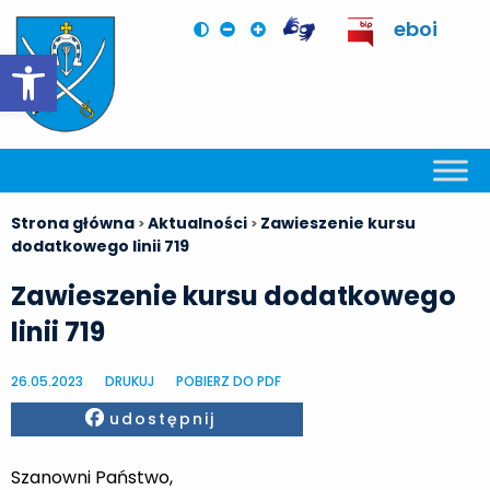
eboi
Otwórz pasek narzędzi
Strona główna
Aktualności
Zawieszenie kursu
>
>
dodatkowego linii 719
Zawieszenie kursu dodatkowego
linii 719
26.05.2023
DRUKUJ
POBIERZ DO PDF
Facebook
udostępnij
Szanowni Państwo,