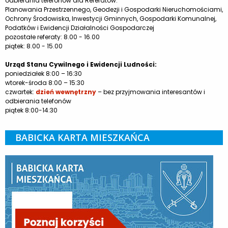
odbierania telefonów dla Referatów:
Planowania Przestrzennego, Geodezji i Gospodarki Nieruchomościami,
Ochrony Środowiska, Inwestycji Gminnych, Gospodarki Komunalnej,
Podatków i Ewidencji Działalności Gospodarczej
pozostałe referaty: 8.00 - 16.00
piątek: 8.00 - 15.00
Urząd Stanu Cywilnego i Ewidencji Ludności:
poniedziałek 8:00 – 16:30
wtorek-środa 8:00 – 15:30
czwartek:
dzień wewnętrzny
– bez przyjmowania interesantów i
odbierania telefonów
piątek 8:00-14:30
BABICKA KARTA MIESZKAŃCA