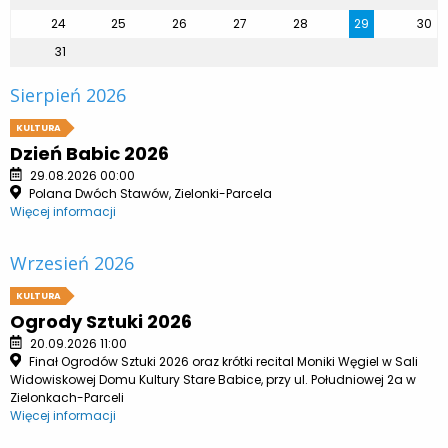
24
25
26
27
28
29
30
31
Sierpień 2026
KULTURA
Dzień Babic 2026
29.08.2026 00:00
Polana Dwóch Stawów, Zielonki-Parcela
Więcej informacji
Wrzesień 2026
KULTURA
Ogrody Sztuki 2026
20.09.2026 11:00
Finał Ogrodów Sztuki 2026 oraz krótki recital Moniki Węgiel w Sali
Widowiskowej Domu Kultury Stare Babice, przy ul. Południowej 2a w
Zielonkach-Parceli
Więcej informacji