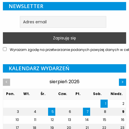
NEWSLETTER
Wyrażam zgodę na przetwarzanie podanych powyżej danych w celu
KALENDARZ WYDARZEŃ
sierpień 2026
<
>
Pon.
Wt.
Śr.
Czw.
Pt.
Sob.
Niedz.
1
2
3
4
5
6
7
8
9
10
11
12
13
14
15
16
17
18
19
20
21
22
23