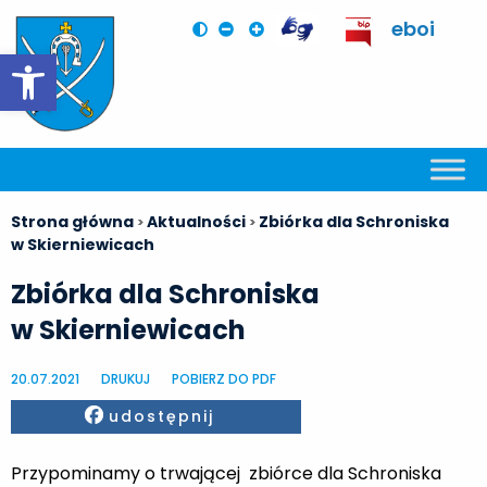
eboi
Otwórz pasek narzędzi
Strona główna
Aktualności
Zbiórka dla Schroniska
>
>
w Skierniewicach
Zbiórka dla Schroniska
w Skierniewicach
20.07.2021
DRUKUJ
POBIERZ DO PDF
Facebook
udostępnij
Przypominamy o trwającej zbiórce dla Schroniska