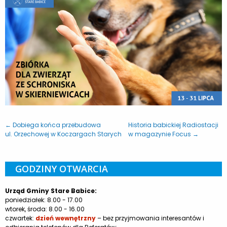
← Dobiega końca przebudowa
Historia babickiej Radiostacji
ul. Orzechowej w Koczargach Starych
w magazynie Focus →
GODZINY OTWARCIA
Urząd Gminy Stare Babice:
poniedziałek: 8.00 - 17.00
wtorek, środa: 8.00 - 16.00
czwartek:
dzień wewnętrzny
– bez przyjmowania interesantów i