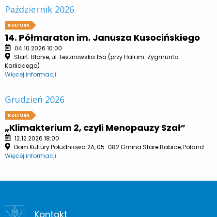
Październik 2026
KULTURA
14. Półmaraton im. Janusza Kusocińskiego
04.10.2026 10:00
Start: Błonie, ul. Lesznowska 15a (przy Hali im. Zygmunta
Karlickiego)
Więcej informacji
Grudzień 2026
KULTURA
„Klimakterium 2, czyli Menopauzy Szał”
12.12.2026 18:00
Dom Kultury Południowa 2A, 05-082 Gmina Stare Babice, Poland
Więcej informacji
Kontakt