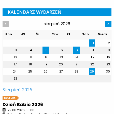
KALENDARZ WYDARZEŃ
sierpień 2026
<
>
Pon.
Wt.
Śr.
Czw.
Pt.
Sob.
Niedz.
1
2
3
4
5
6
7
8
9
10
11
12
13
14
15
16
17
18
19
20
21
22
23
24
25
26
27
28
29
30
31
Sierpień 2026
KULTURA
Dzień Babic 2026
29.08.2026 00:00