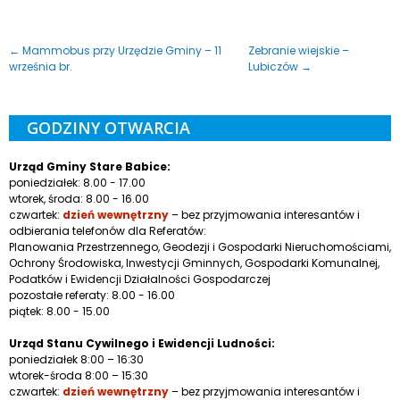
← Mammobus przy Urzędzie Gminy – 11
Zebranie wiejskie –
września br.
Lubiczów →
GODZINY OTWARCIA
Urząd Gminy Stare Babice:
poniedziałek: 8.00 - 17.00
wtorek, środa: 8.00 - 16.00
czwartek:
dzień wewnętrzny
– bez przyjmowania interesantów i
odbierania telefonów dla Referatów:
Planowania Przestrzennego, Geodezji i Gospodarki Nieruchomościami,
Ochrony Środowiska, Inwestycji Gminnych, Gospodarki Komunalnej,
Podatków i Ewidencji Działalności Gospodarczej
pozostałe referaty: 8.00 - 16.00
piątek: 8.00 - 15.00
Urząd Stanu Cywilnego i Ewidencji Ludności:
poniedziałek 8:00 – 16:30
wtorek-środa 8:00 – 15:30
czwartek:
dzień wewnętrzny
– bez przyjmowania interesantów i