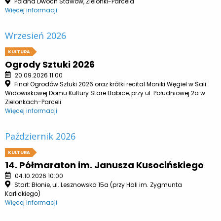
Polana Dwóch Stawów, Zielonki-Parcela
Więcej informacji
Wrzesień 2026
KULTURA
Ogrody Sztuki 2026
20.09.2026 11:00
Finał Ogrodów Sztuki 2026 oraz krótki recital Moniki Węgiel w Sali
Widowiskowej Domu Kultury Stare Babice, przy ul. Południowej 2a w
Zielonkach-Parceli
Więcej informacji
Październik 2026
KULTURA
14. Półmaraton im. Janusza Kusocińskiego
04.10.2026 10:00
Start: Błonie, ul. Lesznowska 15a (przy Hali im. Zygmunta
Karlickiego)
Więcej informacji