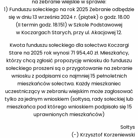
na zebranie wiejskie w sprawie:
1)
Funduszu sołeckiego na rok 2025 Zebranie odbędzie
się w dniu 13 września 2024 r. (piątek) o godz. 18.00
(II termin godz. 18:151) w Szkole Podstawowej
w Koczargach Starych, przy ul. Akacjowej 12.
Kwota funduszu sołeckiego dla sołectwa Koczargi
Stare na 2025 rok wynosi 71 954,40 zł. Mieszkańcy,
którzy chcą zgłosić propozycję wniosku do funduszu
sołeckiego proszeni są o przygotowanie na zebranie
wniosku z podpisami co najmniej 15 pełnoletnich
mieszkańców sołectwa. Każdy mieszkaniec
uczestniczący w zebraniu wiejskim może zagłosować
tylko za jednym wnioskiem (sołtysa, rady sołeckiej lub
mieszkańca pod którego wnioskiem podpisało się 15
uprawnionych mieszkańców)
Sołtys
(-) Krzysztof Korzeniewski