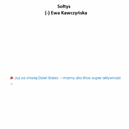
Już za chwilę Dzień Babic – mamy dla Was super aktywność
→