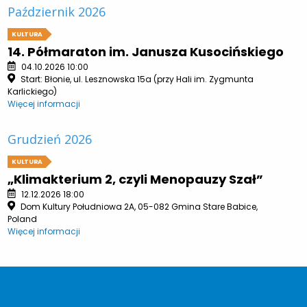
Październik 2026
KULTURA
14. Półmaraton im. Janusza Kusocińskiego
04.10.2026 10:00
Start: Błonie, ul. Lesznowska 15a (przy Hali im. Zygmunta
Karlickiego)
Więcej informacji
Grudzień 2026
KULTURA
„Klimakterium 2, czyli Menopauzy Szał”
12.12.2026 18:00
Dom Kultury Południowa 2A, 05-082 Gmina Stare Babice,
Poland
Więcej informacji