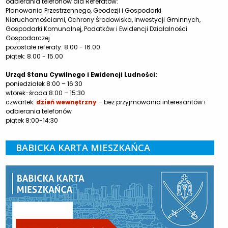
odbierania telefonów dla Referatów:
Planowania Przestrzennego, Geodezji i Gospodarki
Nieruchomościami, Ochrony Środowiska, Inwestycji Gminnych,
Gospodarki Komunalnej, Podatków i Ewidencji Działalności
Gospodarczej
pozostałe referaty: 8.00 - 16.00
piątek: 8.00 - 15.00
Urząd Stanu Cywilnego i Ewidencji Ludności:
poniedziałek 8:00 – 16:30
wtorek-środa 8:00 – 15:30
czwartek:
dzień wewnętrzny
– bez przyjmowania interesantów i
odbierania telefonów
piątek 8:00-14:30
BABICKA KARTA MIESZKAŃCA