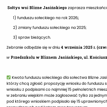
Sołtys wsi Blizne Jasińskiego
zaprasza mieszkańcó
1) funduszu sołeckiego na rok 2026
;
2) zmiany funduszu sołeckiego na 2025;
3) spraw bieżących.
Zebranie odbędzie się w dniu
4 września
2
025 r. (cz
w
Przedszkolu w Bliznem Jasińskiego, ul. Kościusz
Kwota funduszu sołeckiego dla sołectwa Blizne Jas
którzy chcą zgłosić propozycję wniosku do funduszu 
wniosku z podpisami co najmniej 15 pełnoletnich mie
w zebraniu wiejskim może zagłosować tylko za jednym
pod którego wnioskiem podpisało się 15 uprawnionyc