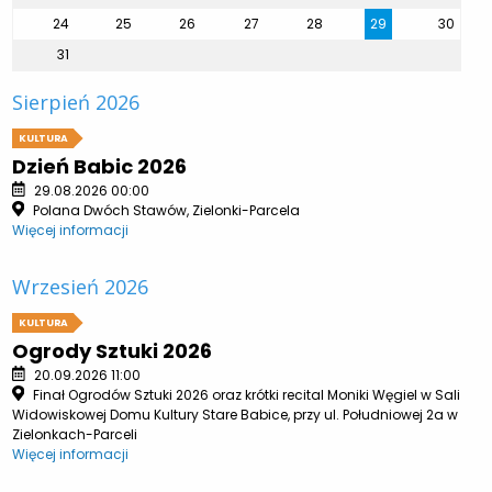
24
25
26
27
28
29
30
31
Sierpień 2026
KULTURA
Dzień Babic 2026
29.08.2026 00:00
Polana Dwóch Stawów, Zielonki-Parcela
Więcej informacji
Wrzesień 2026
KULTURA
Ogrody Sztuki 2026
20.09.2026 11:00
Finał Ogrodów Sztuki 2026 oraz krótki recital Moniki Węgiel w Sali
Widowiskowej Domu Kultury Stare Babice, przy ul. Południowej 2a w
Zielonkach-Parceli
Więcej informacji