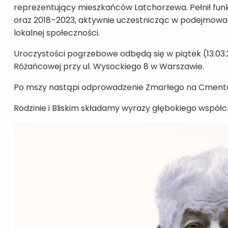
reprezentujący mieszkańców Latchorzewa. Pełnił fun
oraz 2018–2023, aktywnie uczestnicząc w podejmowani
lokalnej społeczności.
Uroczystości pogrzebowe odbędą się w piątek (13.03.20
Różańcowej przy ul. Wysockiego 8 w Warszawie.
Po mszy nastąpi odprowadzenie Zmarłego na Cmentar
Rodzinie i Bliskim składamy wyrazy głębokiego współc