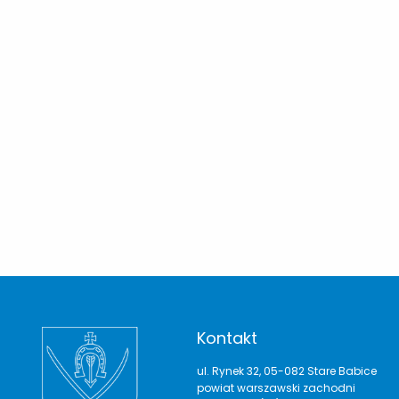
Kontakt
ul. Rynek 32, 05-082 Stare Babice
powiat warszawski zachodni