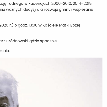
kcję radnego w kadencjach 2006–2010, 2014–2018
u ważnych decyzji dla rozwoju gminy i wspieraniu
26 r.) o godz. 13:00 w Kościele Matki Bożej
z Bródnowski, gdzie spocznie.
zucia.