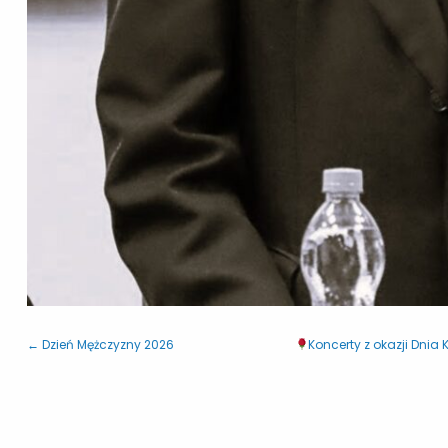
← Dzień Mężczyzny 2026
Koncerty z okazji Dnia