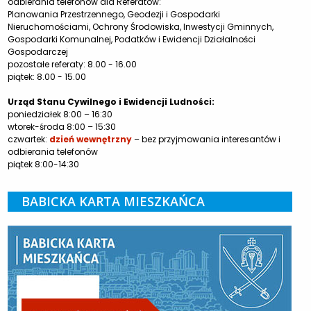
odbierania telefonów dla Referatów:
Planowania Przestrzennego, Geodezji i Gospodarki
Nieruchomościami, Ochrony Środowiska, Inwestycji Gminnych,
Gospodarki Komunalnej, Podatków i Ewidencji Działalności
Gospodarczej
pozostałe referaty: 8.00 - 16.00
piątek: 8.00 - 15.00
Urząd Stanu Cywilnego i Ewidencji Ludności:
poniedziałek 8:00 – 16:30
wtorek-środa 8:00 – 15:30
czwartek:
dzień wewnętrzny
– bez przyjmowania interesantów i
odbierania telefonów
piątek 8:00-14:30
BABICKA KARTA MIESZKAŃCA