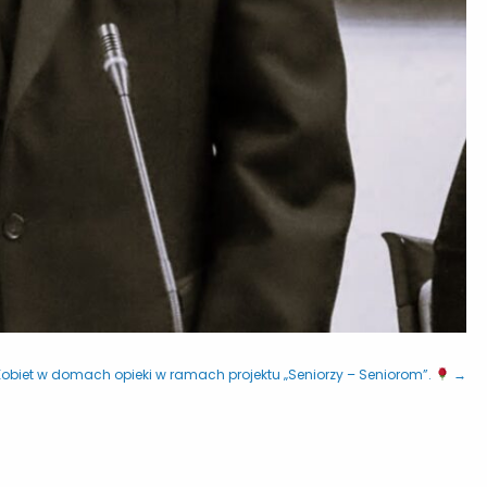
 Kobiet w domach opieki w ramach projektu „Seniorzy – Seniorom”.
→