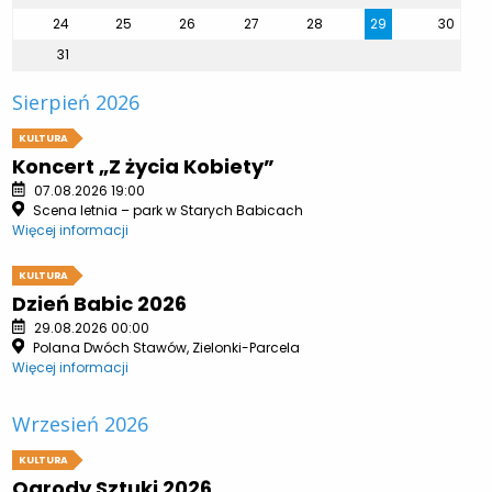
24
25
26
27
28
29
30
31
Sierpień 2026
KULTURA
Koncert „Z życia Kobiety”
07.08.2026 19:00
Scena letnia – park w Starych Babicach
Więcej informacji
KULTURA
Dzień Babic 2026
29.08.2026 00:00
Polana Dwóch Stawów, Zielonki-Parcela
Więcej informacji
Wrzesień 2026
KULTURA
Ogrody Sztuki 2026