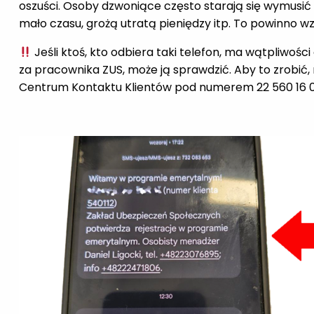
oszuści. Osoby dzwoniące często starają się wymusić 
mało czasu, grożą utratą pieniędzy itp. To powinno 
Jeśli ktoś, kto odbiera taki telefon, ma wątpliwośc
za pracownika ZUS, może ją sprawdzić. Aby to zrobić,
Centrum Kontaktu Klientów pod numerem 22 560 16 