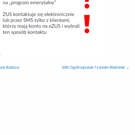
are Babice
XXIII Ogólnopolski Tydzień Bibliotek →