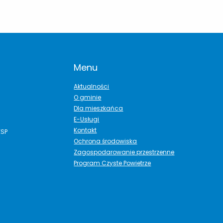
Menu
Aktualności
O gminie
Dla mieszkańca
E-Usługi
Kontakt
ESP
Ochrona środowiska
Zagospodarowanie przestrzenne
Program Czyste Powietrze