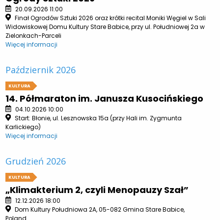
20.09.2026 11:00
Finał Ogrodów Sztuki 2026 oraz krótki recital Moniki Węgiel w Sali
Widowiskowej Domu Kultury Stare Babice, przy ul. Południowej 2a w
Zielonkach-Parceli
Więcej informacji
Październik 2026
KULTURA
14. Półmaraton im. Janusza Kusocińskiego
04.10.2026 10:00
Start: Błonie, ul. Lesznowska 15a (przy Hali im. Zygmunta
Karlickiego)
Więcej informacji
Grudzień 2026
KULTURA
„Klimakterium 2, czyli Menopauzy Szał”
12.12.2026 18:00
Dom Kultury Południowa 2A, 05-082 Gmina Stare Babice,
Poland