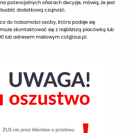
na potencjalnych ofiarach decyzje, mówią, że jest
wzbudzić dodatkową czujność.
i co do tożsamości osoby, która podaje się
 może skontaktować się z najbliższą placówką lub
00 lub adresem mailowym cot@zus.pl.