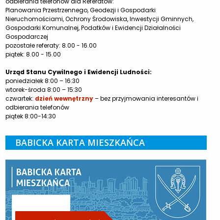
odbierania telefonów dla Referatów:
Planowania Przestrzennego, Geodezji i Gospodarki
Nieruchomościami, Ochrony Środowiska, Inwestycji Gminnych,
Gospodarki Komunalnej, Podatków i Ewidencji Działalności
Gospodarczej
pozostałe referaty: 8.00 - 16.00
piątek: 8.00 - 15.00
Urząd Stanu Cywilnego i Ewidencji Ludności:
poniedziałek 8:00 – 16:30
wtorek-środa 8:00 – 15:30
czwartek:
dzień wewnętrzny
– bez przyjmowania interesantów i
odbierania telefonów
piątek 8:00-14:30
BABICKA KARTA MIESZKAŃCA