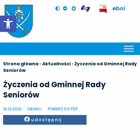
eboi
Otwórz pasek narzędzi
Strona główna
Aktualności
Życzenia od Gminnej Rady
>
>
Seniorów
Życzenia od Gminnej Rady
Seniorów
19.12.2023
DRUKUJ
POBIERZ DO PDF
Facebook
udostępnij
.