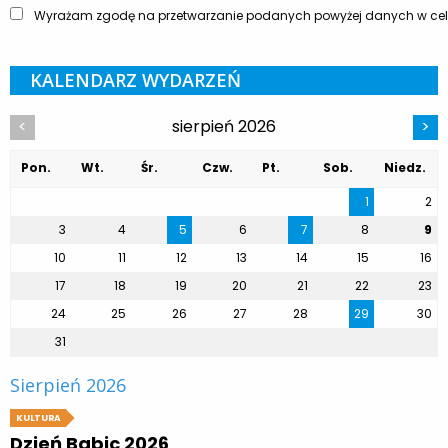
Wyrażam zgodę na przetwarzanie podanych powyżej danych w celu
KALENDARZ WYDARZEŃ
sierpień 2026
<
>
Pon.
Wt.
Śr.
Czw.
Pt.
Sob.
Niedz.
1
2
3
4
5
6
7
8
9
10
11
12
13
14
15
16
17
18
19
20
21
22
23
24
25
26
27
28
29
30
31
Sierpień 2026
KULTURA
Dzień Babic 2026