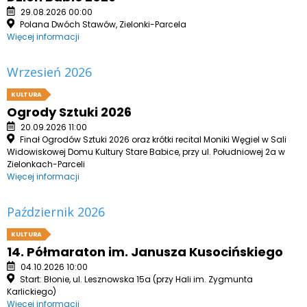
29.08.2026 00:00
Polana Dwóch Stawów, Zielonki-Parcela
Więcej informacji
Wrzesień 2026
KULTURA
Ogrody Sztuki 2026
20.09.2026 11:00
Finał Ogrodów Sztuki 2026 oraz krótki recital Moniki Węgiel w Sali
Widowiskowej Domu Kultury Stare Babice, przy ul. Południowej 2a w
Zielonkach-Parceli
Więcej informacji
Październik 2026
KULTURA
14. Półmaraton im. Janusza Kusocińskiego
04.10.2026 10:00
Start: Błonie, ul. Lesznowska 15a (przy Hali im. Zygmunta
Karlickiego)
Więcej informacji