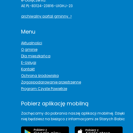
e-Doręczenia:
AE:PL-83124-23816-UIGHJ-23
archiwalny portal gminny >
Menu
Aktualności
O gminie
Dla mieszkańca
E-Usługi
Kontakt
Ochrona środowiska
Zagospodarowanie przestrzenne
Program Czyste Powietrze
Pobierz aplikację mobilną
Zachęcamy do pobrania naszej aplikacji mobilnej. Dzięki
niej będziesz na bieżąco z informacjami ze Starych Babic