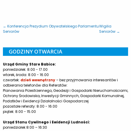
← Konferencja Prezydium Obywatelskiego Parlamentu
Wigilia
Seniorów
Seniorów →
GODZINY OTWARCIA
Urząd Gminy Stare Babice:
poniedziałek: 8.00 - 17.00
wtorek, środa: 8.00 - 16.00
czwartek:
dzień wewnętrzny
– bez przyjmowania interesantów i
odbierania telefonów dla Referatów:
Planowania Przestrzennego, Geodezji i Gospodarki Nieruchomościami,
Ochrony Środowiska, Inwestycji Gminnych, Gospodarki Komunalnej,
Podatków i Ewidencji Działalności Gospodarczej
pozostałe referaty: 8.00 - 16.00
piątek: 8.00 - 15.00
Urząd Stanu Cywilnego i Ewidencji Ludności:
poniedziałek 8:00 – 16:30