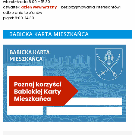
wtorek-środa 8:00 – 15:30
czwartek:
dzień wewnętrzny
– bez przyjmowania interesantów i
odbierania telefonów
piątek 8:00-14:30
BABICKA KARTA MIESZKAŃCA