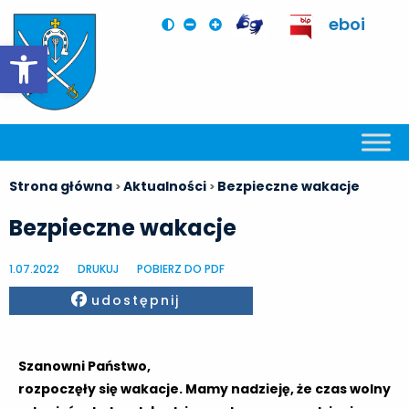
eboi
Otwórz pasek narzędzi
Strona główna
Aktualności
Bezpieczne wakacje
>
>
Bezpieczne wakacje
1.07.2022
DRUKUJ
POBIERZ DO PDF
Facebook
udostępnij
Szanowni Państwo,
rozpoczęły się wakacje. Mamy nadzieję, że czas wolny