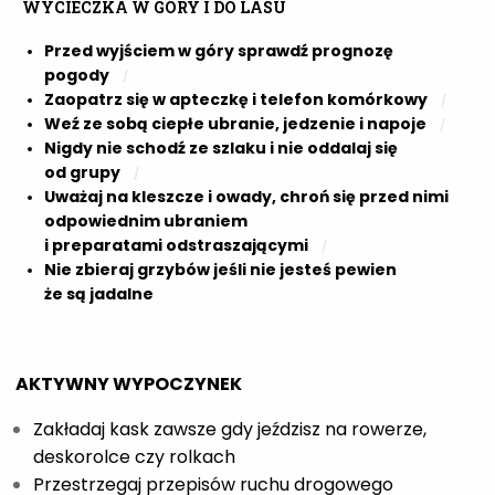
WYCIECZKA W GÓRY I DO LASU
Przed wyjściem w góry sprawdź prognozę
pogody
Zaopatrz się w apteczkę i telefon komórkowy
Weź ze sobą ciepłe ubranie, jedzenie i napoje
Nigdy nie schodź ze szlaku i nie oddalaj się
od grupy
Uważaj na kleszcze i owady, chroń się przed nimi
odpowiednim ubraniem
i preparatami odstraszającymi
Nie zbieraj grzybów jeśli nie jesteś pewien
że są jadalne
AKTYWNY WYPOCZYNEK
Zakładaj kask zawsze gdy jeździsz na rowerze,
deskorolce czy rolkach
Przestrzegaj przepisów ruchu drogowego