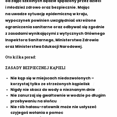
od zajęć szkolnych będzie spędzony przez dzieci
i młodzież zdrowo oraz bezpiecznie. Mając
na uwadze sytuację epidemiczną w kraju,
wypoczynek powinien uwzględniać określone
ograniczenia sanitarne oraz odbywać się zgodnie
z zasadami wynikającymi z wytycznych Głównego
Inspektora Sanitarnego, Ministerstwa Zdrowia
oraz Ministerstwa Edukacji Narodowej.
Oto kilka porad:
ZASADY BEZPIECZNEJ KĄPIELI
Nie kąp się w miejscach niedozwolonych –
korzystaj tylko ze strzeżonych kąpielisk
Nigdy nie skacz do wody o nieznanym dnie
Nie zanurzaj się gwałtownie w wodzie po długim
przebywaniu na słońcu
Nie rób hałasu-ratownik może nie usłyszeć
czyjegoś wołania o pomoc