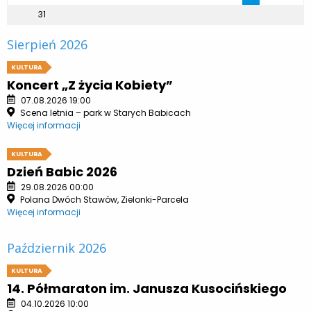
31
Sierpień 2026
KULTURA
Koncert „Z życia Kobiety”
07.08.2026 19:00
Scena letnia – park w Starych Babicach
Więcej informacji
KULTURA
Dzień Babic 2026
29.08.2026 00:00
Polana Dwóch Stawów, Zielonki-Parcela
Więcej informacji
Październik 2026
KULTURA
14. Półmaraton im. Janusza Kusocińskiego
04.10.2026 10:00