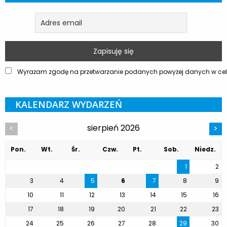
Wyrażam zgodę na przetwarzanie podanych powyżej danych w celu
KALENDARZ WYDARZEŃ
sierpień 2026
<
>
Pon.
Wt.
Śr.
Czw.
Pt.
Sob.
Niedz.
1
2
3
4
5
6
7
8
9
10
11
12
13
14
15
16
17
18
19
20
21
22
23
24
25
26
27
28
29
30