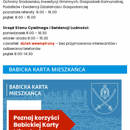
Ochrony Środowiska, Inwestycji Gminnych, Gospodarki Komunalnej,
Podatków i Ewidencji Działalności Gospodarczej
pozostałe referaty: 8.00 - 16.00
piątek: 8.00 - 15.00
Urząd Stanu Cywilnego i Ewidencji Ludności:
poniedziałek 8:00 – 16:30
wtorek-środa 8:00 – 15:30
czwartek:
dzień wewnętrzny
– bez przyjmowania interesantów i
odbierania telefonów
piątek 8:00-14:30
BABICKA KARTA MIESZKAŃCA