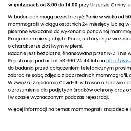
w godzinach od 8.00 do 14.00
przy Urzędzie Gminy, u
W badaniach mogą uczestniczyć Panie w wieku od 50 d
mammografii w ciągu ostatnich 24 miesięcy lub są w
pisemne wskazanie do wykonania ponownej mammograf
Programem nie są objęte Panie, u których już wcze
o charakterze złośliwym w piersi.
Badanie jest bezpłatne, finansowana przez NFZ i nie
Rejestracja pod nr tel. 58 666 24 44 lub na
http://ww
do badania przed połączeniem telefonicznym prosim
zabrać ze sobą zdjęcia z poprzednich mammografii, o
W związku z epidemią Covid-19 w trosce o zdrowie i
o zrozumienie dla podjętych środków ochrony oraz o
i w czasie wyznaczonym podczas rejestracji.
Więcej informacji na temat mammografii znajdziecie 