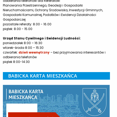
odbierania telefonów dla Referatów:
Planowania Przestrzennego, Geodezji i Gospodarki
Nieruchomościami, Ochrony Środowiska, Inwestycji Gminnych,
Gospodarki Komunalnej, Podatków i Ewidencji Działalności
Gospodarczej
pozostałe referaty: 8.00 - 16.00
piątek: 8.00 - 15.00
Urząd Stanu Cywilnego i Ewidencji Ludności:
poniedziałek 8:00 – 16:30
wtorek-środa 8:00 – 15:30
czwartek:
dzień wewnętrzny
– bez przyjmowania interesantów i
odbierania telefonów
piątek 8:00-14:30
BABICKA KARTA MIESZKAŃCA