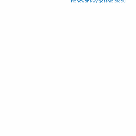
Planowane wyłączenia prądu →