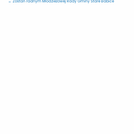
← Zostań radnym Młodzieżowej Rady Gminy Stare Babice