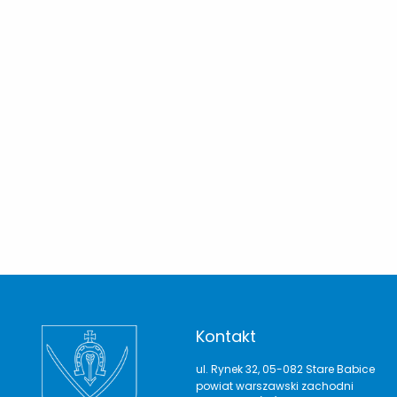
Kontakt
ul. Rynek 32, 05-082 Stare Babice
powiat warszawski zachodni