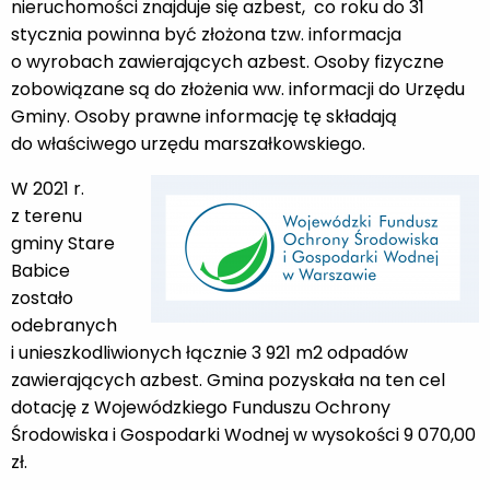
nieruchomości znajduje się azbest, co roku do 31
stycznia powinna być złożona tzw. informacja
o wyrobach zawierających azbest. Osoby fizyczne
zobowiązane są do złożenia ww. informacji do Urzędu
Gminy. Osoby prawne informację tę składają
do właściwego urzędu marszałkowskiego.
W 2021 r.
z terenu
gminy Stare
Babice
zostało
odebranych
i unieszkodliwionych łącznie 3 921 m2 odpadów
zawierających azbest. Gmina pozyskała na ten cel
dotację z Wojewódzkiego Funduszu Ochrony
Środowiska i Gospodarki Wodnej w wysokości 9 070,00
zł.