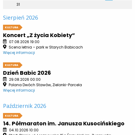
31
Sierpień 2026
KULTURA
Koncert „Z życia Kobiety”
07.08.2026 19:00
Scena letnia – park w Starych Babicach
Więcej informacji
KULTURA
Dzień Babic 2026
29.08.2026 00:00
Polana Dwóch Stawów, Zielonki-Parcela
Więcej informacji
Październik 2026
KULTURA
14. Półmaraton im. Janusza Kusocińskiego
04.10.2026 10:00