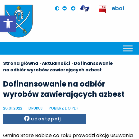
eboi
Otwórz pasek narzędzi
Strona główna
Aktualności
Dofinansowanie
>
>
na odbiór wyrobów zawierających azbest
Dofinansowanie na odbiór
wyrobów zawierających azbest
26.01.2022
DRUKUJ
POBIERZ DO PDF
Facebook
udostępnij
Gmina Stare Babice co roku prowadzi akcję usuwania