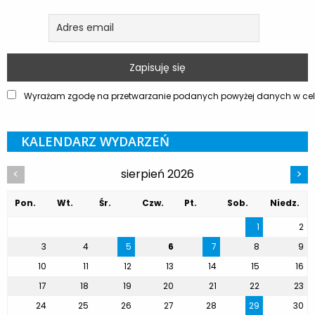
Wyrażam zgodę na przetwarzanie podanych powyżej danych w celu
KALENDARZ WYDARZEŃ
sierpień 2026
<
>
Pon.
Wt.
Śr.
Czw.
Pt.
Sob.
Niedz.
1
2
3
4
5
6
7
8
9
10
11
12
13
14
15
16
17
18
19
20
21
22
23
24
25
26
27
28
29
30