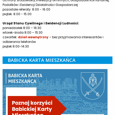
Ochrony Środowiska, Inwestycji Gminnych, Gospodarki Komunalnej,
Podatków i Ewidencji Działalności Gospodarczej
pozostałe referaty: 8.00 - 16.00
piątek: 8.00 - 15.00
Urząd Stanu Cywilnego i Ewidencji Ludności:
poniedziałek 8:00 – 16:30
wtorek-środa 8:00 – 15:30
czwartek:
dzień wewnętrzny
– bez przyjmowania interesantów i
odbierania telefonów
piątek 8:00-14:30
BABICKA KARTA MIESZKAŃCA