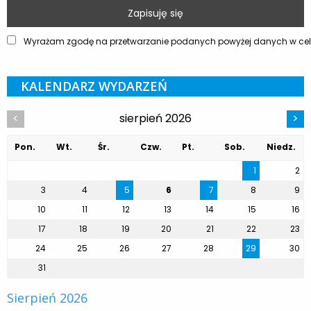
Wyrażam zgodę na przetwarzanie podanych powyżej danych w celu
KALENDARZ WYDARZEŃ
sierpień 2026
<
>
Pon.
Wt.
Śr.
Czw.
Pt.
Sob.
Niedz.
1
2
3
4
5
6
7
8
9
10
11
12
13
14
15
16
17
18
19
20
21
22
23
24
25
26
27
28
29
30
31
Sierpień 2026