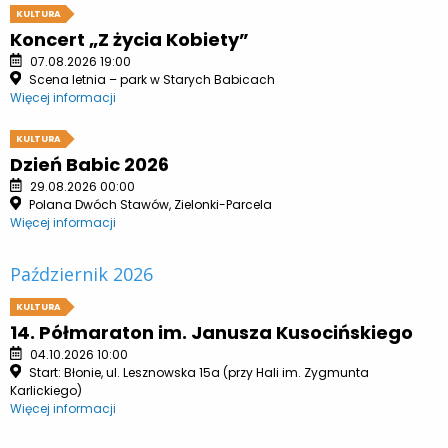
KULTURA
Koncert „Z życia Kobiety”
07.08.2026 19:00
Scena letnia – park w Starych Babicach
Więcej informacji
KULTURA
Dzień Babic 2026
29.08.2026 00:00
Polana Dwóch Stawów, Zielonki-Parcela
Więcej informacji
Październik 2026
KULTURA
14. Półmaraton im. Janusza Kusocińskiego
04.10.2026 10:00
Start: Błonie, ul. Lesznowska 15a (przy Hali im. Zygmunta
Karlickiego)
Więcej informacji