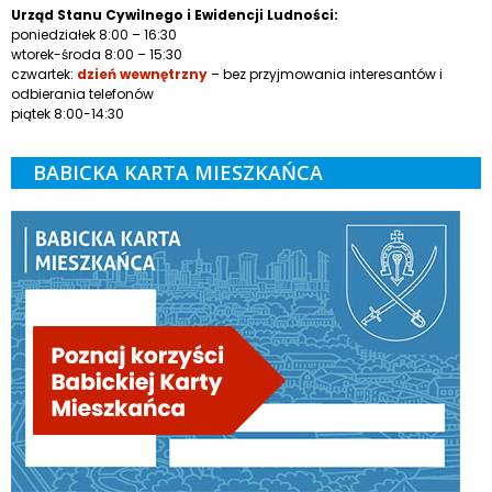
Urząd Stanu Cywilnego i Ewidencji Ludności:
poniedziałek 8:00 – 16:30
wtorek-środa 8:00 – 15:30
czwartek:
dzień wewnętrzny
– bez przyjmowania interesantów i
odbierania telefonów
piątek 8:00-14:30
BABICKA KARTA MIESZKAŃCA