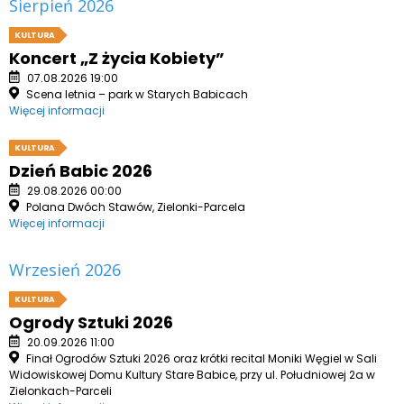
Sierpień 2026
KULTURA
Koncert „Z życia Kobiety”
07.08.2026 19:00
Scena letnia – park w Starych Babicach
Więcej informacji
KULTURA
Dzień Babic 2026
29.08.2026 00:00
Polana Dwóch Stawów, Zielonki-Parcela
Więcej informacji
Wrzesień 2026
KULTURA
Ogrody Sztuki 2026
20.09.2026 11:00
Finał Ogrodów Sztuki 2026 oraz krótki recital Moniki Węgiel w Sali
Widowiskowej Domu Kultury Stare Babice, przy ul. Południowej 2a w
Zielonkach-Parceli