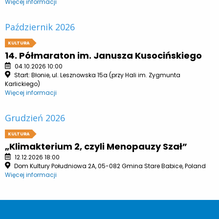
Więcej informacji
Październik 2026
KULTURA
14. Półmaraton im. Janusza Kusocińskiego
04.10.2026 10:00
Start: Błonie, ul. Lesznowska 15a (przy Hali im. Zygmunta
Karlickiego)
Więcej informacji
Grudzień 2026
KULTURA
„Klimakterium 2, czyli Menopauzy Szał”
12.12.2026 18:00
Dom Kultury Południowa 2A, 05-082 Gmina Stare Babice, Poland
Więcej informacji