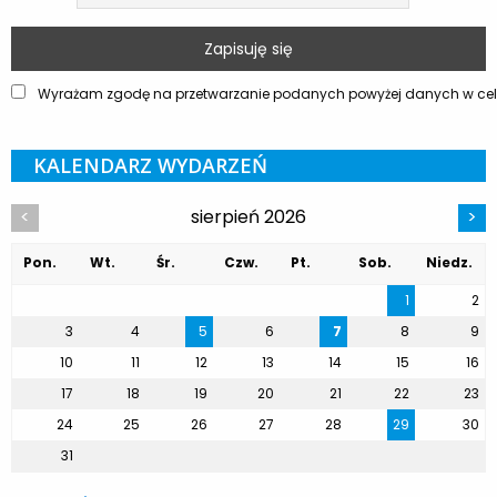
Wyrażam zgodę na przetwarzanie podanych powyżej danych w celu
KALENDARZ WYDARZEŃ
sierpień 2026
<
>
Pon.
Wt.
Śr.
Czw.
Pt.
Sob.
Niedz.
1
2
3
4
5
6
7
8
9
10
11
12
13
14
15
16
17
18
19
20
21
22
23
24
25
26
27
28
29
30
31