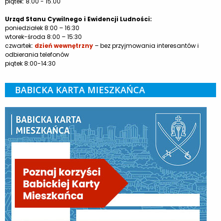
piątek: 8.00 - 15.00
Urząd Stanu Cywilnego i Ewidencji Ludności:
poniedziałek 8:00 – 16:30
wtorek-środa 8:00 – 15:30
czwartek:
dzień wewnętrzny
– bez przyjmowania interesantów i
odbierania telefonów
piątek 8:00-14:30
BABICKA KARTA MIESZKAŃCA