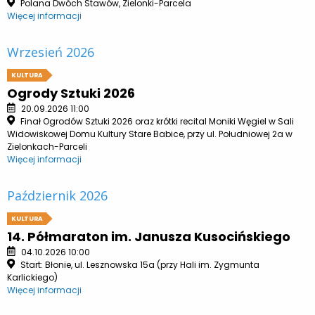
Polana Dwóch Stawów, Zielonki-Parcela
Więcej informacji
Wrzesień 2026
KULTURA
Ogrody Sztuki 2026
20.09.2026 11:00
Finał Ogrodów Sztuki 2026 oraz krótki recital Moniki Węgiel w Sali
Widowiskowej Domu Kultury Stare Babice, przy ul. Południowej 2a w
Zielonkach-Parceli
Więcej informacji
Październik 2026
KULTURA
14. Półmaraton im. Janusza Kusocińskiego
04.10.2026 10:00
Start: Błonie, ul. Lesznowska 15a (przy Hali im. Zygmunta
Karlickiego)
Więcej informacji