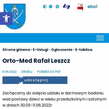
eboi
Otwórz pasek narzędzi
Strona główna
E-Usługi
Ogłoszenia
E-tablica
>
>
>
Orto-Med Rafał Leszcz
8.06.2022
DRUKUJ
POBIERZ DO PDF
Facebook
udostępnij
Twitter
Zachęcamy do wzięcia udziału w darmowym badaniu
wad postawy dzieci w wieku przedszkolnym i szkolnym
w dniach 30.05-11.06.2022r