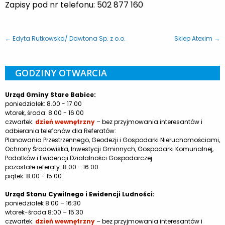
Zapisy pod nr telefonu: 502 877 160
← Edyta Rutkowska/ Dawtona Sp. z o.o.
Sklep Atexim →
GODZINY OTWARCIA
Urząd Gminy Stare Babice:
poniedziałek: 8.00 - 17.00
wtorek, środa: 8.00 - 16.00
czwartek:
dzień wewnętrzny
– bez przyjmowania interesantów i
odbierania telefonów dla Referatów:
Planowania Przestrzennego, Geodezji i Gospodarki Nieruchomościami,
Ochrony Środowiska, Inwestycji Gminnych, Gospodarki Komunalnej,
Podatków i Ewidencji Działalności Gospodarczej
pozostałe referaty: 8.00 - 16.00
piątek: 8.00 - 15.00
Urząd Stanu Cywilnego i Ewidencji Ludności:
poniedziałek 8:00 – 16:30
wtorek-środa 8:00 – 15:30
czwartek:
dzień wewnętrzny
– bez przyjmowania interesantów i