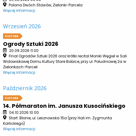
Polana Dwóch Stawów, Zielonki-Parcela
Więcej informacji
Wrzesień 2026
KULTURA
Ogrody Sztuki 2026
20.09.2026 11:00
Finał Ogrodów Sztuki 2026 oraz krótki recital Moniki Węgiel w Sali
Widowiskowej Domu Kultury Stare Babice, przy ul. Południowej 2a w
Zielonkach-Parceli
Więcej informacji
Październik 2026
KULTURA
14. Półmaraton im. Janusza Kusocińskiego
04.10.2026 10:00
Start: Błonie, ul. Lesznowska 15a (przy Hali im. Zygmunta
Karlickiego)
Więcej informacji