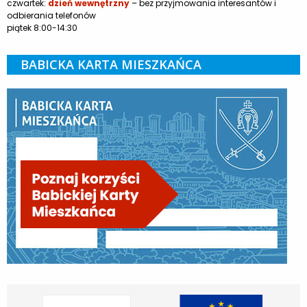
czwartek:
dzień wewnętrzny
– bez przyjmowania interesantów i
odbierania telefonów
piątek 8:00-14:30
BABICKA KARTA MIESZKAŃCA