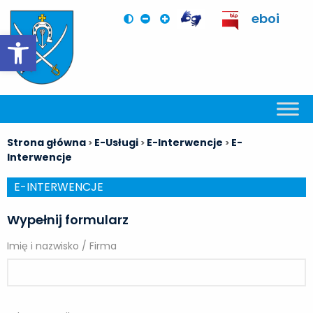
eboi
Otwórz pasek narzędzi
Strona główna
E-Usługi
E-Interwencje
E-
>
>
>
Interwencje
E-INTERWENCJE
Wypełnij formularz
Imię i nazwisko / Firma