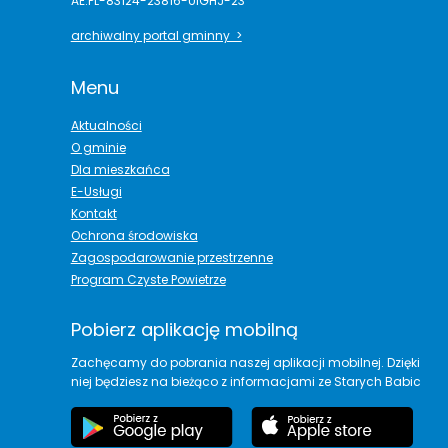
AE:PL-83124-23816-UIGHJ-23
archiwalny portal gminny >
Menu
Aktualności
O gminie
Dla mieszkańca
E-Usługi
Kontakt
Ochrona środowiska
Zagospodarowanie przestrzenne
Program Czyste Powietrze
Pobierz aplikację mobilną
Zachęcamy do pobrania naszej aplikacji mobilnej. Dzięki
niej będziesz na bieżąco z informacjami ze Starych Babic