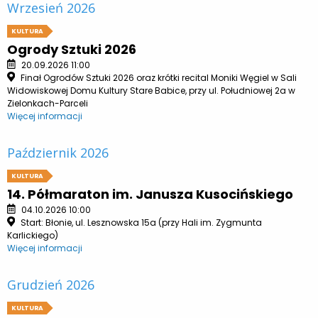
Wrzesień 2026
KULTURA
Ogrody Sztuki 2026
20.09.2026 11:00
Finał Ogrodów Sztuki 2026 oraz krótki recital Moniki Węgiel w Sali
Widowiskowej Domu Kultury Stare Babice, przy ul. Południowej 2a w
Zielonkach-Parceli
Więcej informacji
Październik 2026
KULTURA
14. Półmaraton im. Janusza Kusocińskiego
04.10.2026 10:00
Start: Błonie, ul. Lesznowska 15a (przy Hali im. Zygmunta
Karlickiego)
Więcej informacji
Grudzień 2026
KULTURA