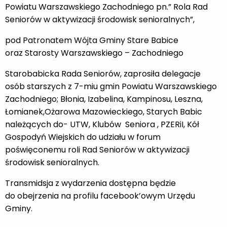
Powiatu Warszawskiego Zachodniego pn.” Rola Rad
Seniorów w aktywizacji środowisk senioralnych”,
pod Patronatem Wójta Gminy Stare Babice
oraz Starosty Warszawskiego – Zachodniego
Starobabicka Rada Seniorów, zaprosiła delegacje
osób starszych z 7-miu gmin Powiatu Warszawskiego
Zachodniego; Błonia, Izabelina, Kampinosu, Leszna,
Łomianek,Ożarowa Mazowieckiego, Starych Babic
należących do- UTW, Klubów Seniora , PZERiI, Kół
Gospodyń Wiejskich do udziału w forum
poświęconemu roli Rad Seniorów w aktywizacji
środowisk senioralnych.
Transmidsja z wydarzenia dostępna będzie
do obejrzenia na profilu facebook’owym Urzędu
Gminy.