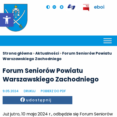
eboi
Otwórz pasek narzędzi
Strona główna
Aktualności
Forum Seniorów Powiatu
>
>
Warszawskiego Zachodniego
Forum Seniorów Powiatu
Warszawskiego Zachodniego
9.05.2024
DRUKUJ
POBIERZ DO PDF
Facebook
udostępnij
Już jutro, 10 maja 2024 r., odbędzie się Forum Seniorów