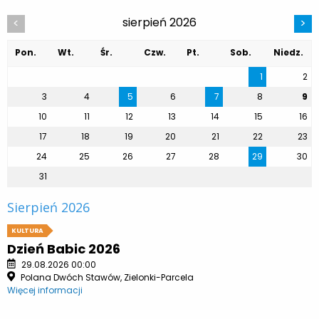
sierpień 2026
<
>
Pon.
Wt.
Śr.
Czw.
Pt.
Sob.
Niedz.
1
2
3
4
5
6
7
8
9
10
11
12
13
14
15
16
17
18
19
20
21
22
23
24
25
26
27
28
29
30
31
Sierpień 2026
KULTURA
Dzień Babic 2026
29.08.2026 00:00
Polana Dwóch Stawów, Zielonki-Parcela
Więcej informacji