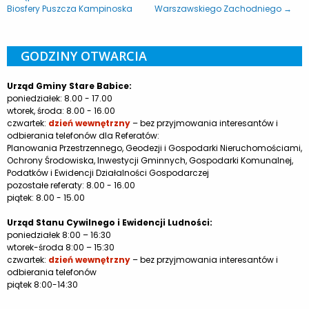
Biosfery Puszcza Kampinoska
Warszawskiego Zachodniego →
GODZINY OTWARCIA
Urząd Gminy Stare Babice:
poniedziałek: 8.00 - 17.00
wtorek, środa: 8.00 - 16.00
czwartek:
dzień wewnętrzny
– bez przyjmowania interesantów i
odbierania telefonów dla Referatów:
Planowania Przestrzennego, Geodezji i Gospodarki Nieruchomościami,
Ochrony Środowiska, Inwestycji Gminnych, Gospodarki Komunalnej,
Podatków i Ewidencji Działalności Gospodarczej
pozostałe referaty: 8.00 - 16.00
piątek: 8.00 - 15.00
Urząd Stanu Cywilnego i Ewidencji Ludności:
poniedziałek 8:00 – 16:30
wtorek-środa 8:00 – 15:30
czwartek:
dzień wewnętrzny
– bez przyjmowania interesantów i
odbierania telefonów
piątek 8:00-14:30